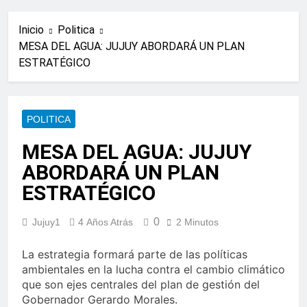
Inicio
Politica
MESA DEL AGUA: JUJUY ABORDARÁ UN PLAN
ESTRATÉGICO
POLITICA
MESA DEL AGUA: JUJUY
ABORDARÁ UN PLAN
ESTRATÉGICO
0
Jujuy1
4 Años Atrás
2 Minutos
La estrategia formará parte de las políticas
ambientales en la lucha contra el cambio climático
que son ejes centrales del plan de gestión del
Gobernador Gerardo Morales.