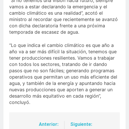
“Si no tenemos una visión hacia futuro, siempre
vamos a estar declarando la emergencia y el
cambio climático es una realidad”, acotó el
ministro al recordar que recientemente se avanzó
con dicha declaratoria frente a una próxima
temporada de escasez de agua.
“Lo que indica el cambio climático es que año a
año va a ser más difícil la situación, tenemos que
tener producciones resilientes. Vamos a trabajar
con todos los sectores, tratando de ir dando
pasos que no son fáciles; generando programas
operativos que permitan un uso más eficiente del
agua, y también de la energía y apuntando hacia
nuevas producciones que aporten a generar un
desarrollo más equitativo en cada región”,
concluyó.
Anterior:
Siguiente:
Navegación