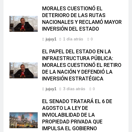
MORALES CUESTIONÓ EL
DETERIORO DE LAS RUTAS
NACIONALES Y RECLAMÓ MAYOR
INVERSIÓN DEL ESTADO
jujuy1
1 día atrás
0
EL PAPEL DEL ESTADO EN LA
INFRAESTRUCTURA PÚBLICA:
MORALES CUESTIONÓ EL RETIRO
DE LA NACIÓN Y DEFENDIÓ LA
INVERSIÓN ESTRATÉGICA
jujuy1
3 días atrás
0
EL SENADO TRATARÁ EL 6 DE
AGOSTO LA LEY DE
INVIOLABILIDAD DE LA
PROPIEDAD PRIVADA QUE
IMPULSA EL GOBIERNO