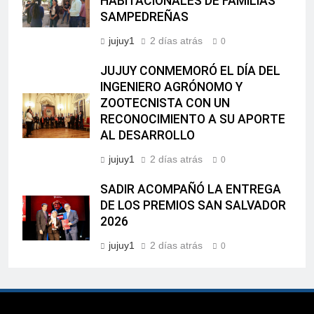
HABITACIONALES DE FAMILIAS
SAMPEDREÑAS
jujuy1
2 días atrás
0
JUJUY CONMEMORÓ EL DÍA DEL
INGENIERO AGRÓNOMO Y
ZOOTECNISTA CON UN
RECONOCIMIENTO A SU APORTE
AL DESARROLLO
jujuy1
2 días atrás
0
SADIR ACOMPAÑÓ LA ENTREGA
DE LOS PREMIOS SAN SALVADOR
2026
jujuy1
2 días atrás
0