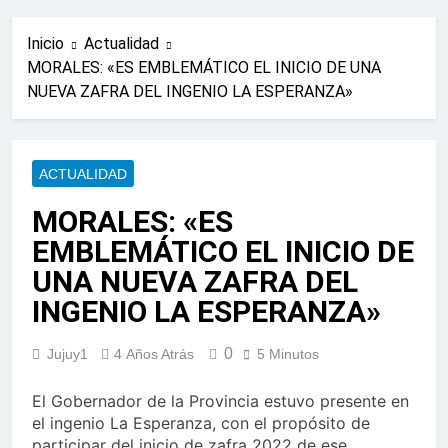
Inicio
Actualidad
MORALES: «ES EMBLEMÁTICO EL INICIO DE UNA
NUEVA ZAFRA DEL INGENIO LA ESPERANZA»
ACTUALIDAD
MORALES: «ES
EMBLEMÁTICO EL INICIO DE
UNA NUEVA ZAFRA DEL
INGENIO LA ESPERANZA»
0
Jujuy1
4 Años Atrás
5 Minutos
El Gobernador de la Provincia estuvo presente en
el ingenio La Esperanza, con el propósito de
participar del inicio de zafra 2022 de ese