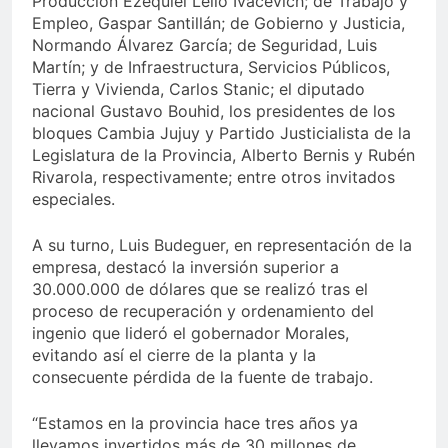
Producción Ezequiel Lello Ivacevich; de Trabajo y
Empleo, Gaspar Santillán; de Gobierno y Justicia,
Normando Álvarez García; de Seguridad, Luis
Martín; y de Infraestructura, Servicios Públicos,
Tierra y Vivienda, Carlos Stanic; el diputado
nacional Gustavo Bouhid, los presidentes de los
bloques Cambia Jujuy y Partido Justicialista de la
Legislatura de la Provincia, Alberto Bernis y Rubén
Rivarola, respectivamente; entre otros invitados
especiales.
A su turno, Luis Budeguer, en representación de la
empresa, destacó la inversión superior a
30.000.000 de dólares que se realizó tras el
proceso de recuperación y ordenamiento del
ingenio que lideró el gobernador Morales,
evitando así el cierre de la planta y la
consecuente pérdida de la fuente de trabajo.
“Estamos en la provincia hace tres años ya
llevamos invertidos más de 30 millones de