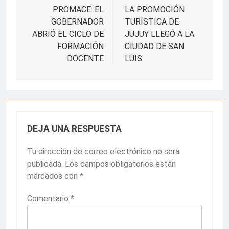
de
PROMACE: EL
LA PROMOCIÓN
GOBERNADOR
TURÍSTICA DE
entradas
ABRIÓ EL CICLO DE
JUJUY LLEGÓ A LA
FORMACIÓN
CIUDAD DE SAN
DOCENTE
LUIS
DEJA UNA RESPUESTA
Tu dirección de correo electrónico no será
publicada.
Los campos obligatorios están
marcados con
*
Comentario
*