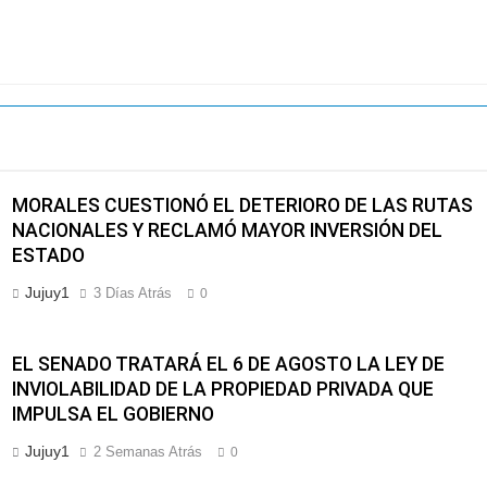
MORALES CUESTIONÓ EL DETERIORO DE LAS RUTAS
NACIONALES Y RECLAMÓ MAYOR INVERSIÓN DEL
ESTADO
Jujuy1
3 Días Atrás
0
EL SENADO TRATARÁ EL 6 DE AGOSTO LA LEY DE
INVIOLABILIDAD DE LA PROPIEDAD PRIVADA QUE
IMPULSA EL GOBIERNO
Jujuy1
2 Semanas Atrás
0