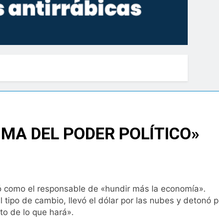
UMA DEL PODER POLÍTICO»
ó como el responsable de «hundir más la economía».
l tipo de cambio, llevó el dólar por las nubes y detonó p
to de lo que hará».