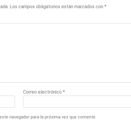
cada.
Los campos obligatorios están marcados con
*
Correo electrónico
*
 este navegador para la próxima vez que comente.