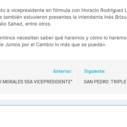
ato a vicepresidente en fórmula con Horacio Rodríguez 
e también estuvieron presentes la intendenta Inés Brizu
lio Sahad, entre otros.
rgentinos necesitan saber qué haremos y cómo lo haremos
 de Juntos por el Cambio lo más que se pueda».
Anterior:
Siguiente:
O MORALES SEA VICEPRESIDENTE”
SAN PEDRO: TRIPLE