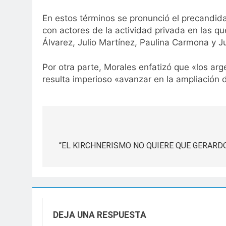
En estos términos se pronunció el precandid
con actores de la actividad privada en las qu
Álvarez, Julio Martínez, Paulina Carmona y Ju
Por otra parte, Morales enfatizó que «los a
resulta imperioso «avanzar en la ampliación
Navegación
de
“EL KIRCHNERISMO NO QUIERE QUE GERARD
entradas
DEJA UNA RESPUESTA