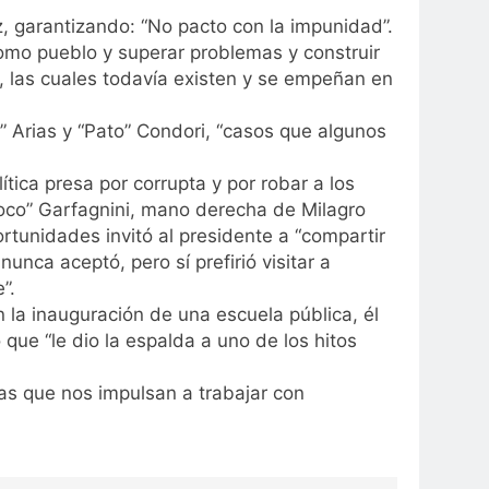
, garantizando: “No pacto con la impunidad”.
omo pueblo y superar problemas y construir
as, las cuales todavía existen y se empeñan en
” Arias y “Pato” Condori, “casos que algunos
tica presa por corrupta y por robar a los
oco” Garfagnini, mano derecha de Milagro
rtunidades invitó al presidente a “compartir
unca aceptó, pero sí prefirió visitar a
”.
 la inauguración de una escuela pública, él
ó que “le dio la espalda a uno de los hitos
sas que nos impulsan a trabajar con