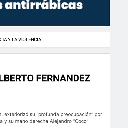
IA Y LA VIOLENCIA
ALBERTO FERNANDEZ
, exteriorizó su “profunda preocupación” por
Sala y su mano derecha Alejandro “Coco”