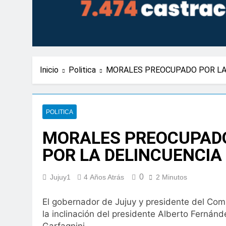
Inicio
Politica
MORALES PREOCUPADO POR LA 
POLITICA
MORALES PREOCUPADO
POR LA DELINCUENCIA 
0
Jujuy1
4 Años Atrás
2 Minutos
El gobernador de Jujuy y presidente del Comi
la inclinación del presidente Alberto Fernán