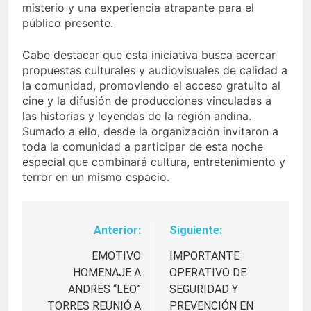
misterio y una experiencia atrapante para el
público presente.
Cabe destacar que esta iniciativa busca acercar
propuestas culturales y audiovisuales de calidad a
la comunidad, promoviendo el acceso gratuito al
cine y la difusión de producciones vinculadas a
las historias y leyendas de la región andina.
Sumado a ello, desde la organización invitaron a
toda la comunidad a participar de esta noche
especial que combinará cultura, entretenimiento y
terror en un mismo espacio.
Anterior:
Siguiente:
Navegación
de
EMOTIVO
IMPORTANTE
HOMENAJE A
OPERATIVO DE
entradas
ANDRÉS “LEO”
SEGURIDAD Y
TORRES REUNIÓ A
PREVENCIÓN EN