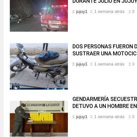
DURANTE JULIO EN JUJU
jujuy1
1 semana atrás
0
DOS PERSONAS FUERON 
SUSTRAER UNA MOTOCIC
jujuy1
1 semana atrás
0
GENDARMERÍA SECUESTRÓ
DETUVO A UN HOMBRE EN
jujuy1
1 semana atrás
0