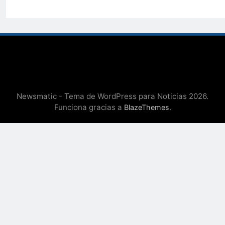
Newsmatic - Tema de WordPress para Noticias 2026.
Funciona gracias a
.
BlazeThemes