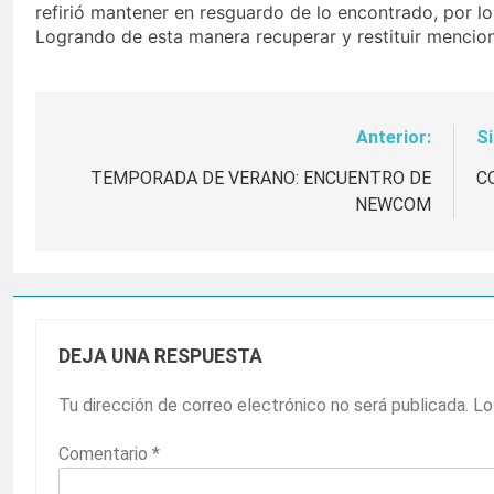
refirió mantener en resguardo de lo encontrado, por lo
Logrando de esta manera recuperar y restituir mencion
Anterior:
Si
Navegación
de
TEMPORADA DE VERANO: ENCUENTRO DE
C
NEWCOM
entradas
DEJA UNA RESPUESTA
Tu dirección de correo electrónico no será publicada.
Lo
Comentario
*