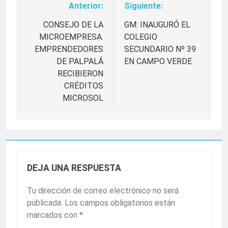
Anterior:
Siguiente:
Navegación
de
CONSEJO DE LA
GM: INAUGURÓ EL
MICROEMPRESA.
COLEGIO
entradas
EMPRENDEDORES
SECUNDARIO Nº 39
DE PALPALÁ
EN CAMPO VERDE
RECIBIERON
CRÉDITOS
MICROSOL
DEJA UNA RESPUESTA
Tu dirección de correo electrónico no será
publicada.
Los campos obligatorios están
marcados con
*