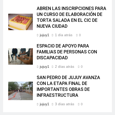
ABREN LAS INSCRIPCIONES PARA
UN CURSO DE ELABORACIÓN DE
TORTA SALADA EN EL CIC DE
NUEVA CIUDAD
jujuy1
1 día atrás
0
ESPACIO DE APOYO PARA
FAMILIAS DE PERSONAS CON
DISCAPACIDAD
jujuy1
2 días atrás
0
SAN PEDRO DE JUJUY AVANZA
CON LA ETAPA FINAL DE
IMPORTANTES OBRAS DE
INFRAESTRUCTURA
jujuy1
3 días atrás
0