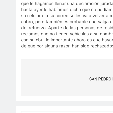
que le hagamos llenar una declaración jurad
hasta ayer le habíamos dicho que no podíamo
su celular o a su correo se les va a volver 
cobro, pero también es probable que salga u
del refuerzo. Aparte de las personas de res
reclamos que no tienen vehículos a su nombr
con su cbu, lo importante ahora es que hayan
de que por alguna razón han sido rechazado
Navegación
de
SAN PEDRO 
entradas