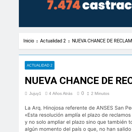
Inicio
Actualidad 2
NUEVA CHANCE DE RECLAM
ACTUALIDAD 2
NUEVA CHANCE DE REC
0
Jujuy1
4 Años Atrás
2 Minutos
La Arq. Hinojosa referente de ANSES San Ped
«Esta resolución amplía el plazo de reclamos
y no solo ampliar el plazo sino que también 
algún momento del país o que, no han salido