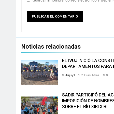
Guarda mi nombre, correo electrónico y web en
Noticias relacionadas
EL IVUJ INICIÓ LA CONS
DEPARTAMENTOS PARA E
Jujuy1
2 Días Atrás
0
SADIR PARTICIPÓ DEL A
IMPOSICIÓN DE NOMBRE
SOBRE EL RÍO XIBI XIBI