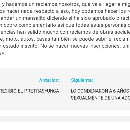
a y hacemos un reclamos nosotros, que va a llegar a mi
s hacer nada respecto a eso, hoy podemos hacer los re
a mandar un mensajito diciendo si ha sido aprobado o re
n cobro complementario así que todas estas personas q
idencias han salido mucho con reclamos de obras social
e, moto, autos, casas también se puede subir el recla
 estado inscrito. No se hacen nuevas inscripciones, ún
s».
Anterior:
Siguiente:
RECIBIÓ EL PRETRASYUNGA
LO CONDENARON A 6 AÑOS 
SEXUALMENTE DE UNA AD