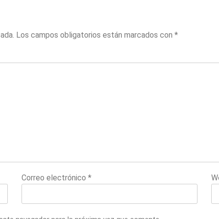
cada.
Los campos obligatorios están marcados con
*
Correo electrónico
*
W