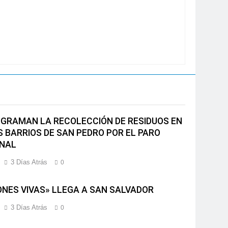
GRAMAN LA RECOLECCIÓN DE RESIDUOS EN
S BARRIOS DE SAN PEDRO POR EL PARO
NAL
3 Días Atrás
0
ONES VIVAS» LLEGA A SAN SALVADOR
3 Días Atrás
0