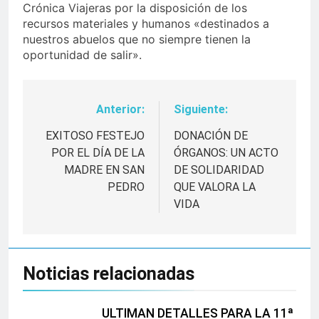
Crónica Viajeras por la disposición de los
recursos materiales y humanos «destinados a
nuestros abuelos que no siempre tienen la
oportunidad de salir».
Anterior:
Siguiente:
Navegación
de
EXITOSO FESTEJO
DONACIÓN DE
POR EL DÍA DE LA
ÓRGANOS: UN ACTO
entradas
MADRE EN SAN
DE SOLIDARIDAD
PEDRO
QUE VALORA LA
VIDA
Noticias relacionadas
ULTIMAN DETALLES PARA LA 11ª