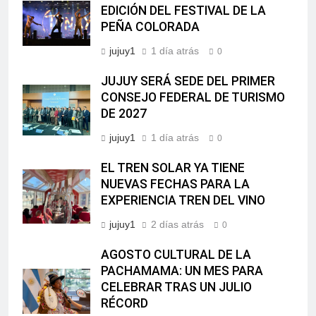
EDICIÓN DEL FESTIVAL DE LA
PEÑA COLORADA
jujuy1
1 día atrás
0
JUJUY SERÁ SEDE DEL PRIMER
CONSEJO FEDERAL DE TURISMO
DE 2027
jujuy1
1 día atrás
0
EL TREN SOLAR YA TIENE
NUEVAS FECHAS PARA LA
EXPERIENCIA TREN DEL VINO
jujuy1
2 días atrás
0
AGOSTO CULTURAL DE LA
PACHAMAMA: UN MES PARA
CELEBRAR TRAS UN JULIO
RÉCORD