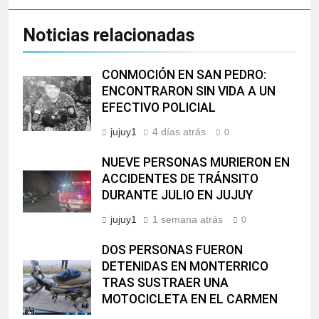
Noticias relacionadas
CONMOCIÓN EN SAN PEDRO:
ENCONTRARON SIN VIDA A UN
EFECTIVO POLICIAL
jujuy1
4 días atrás
0
NUEVE PERSONAS MURIERON EN
ACCIDENTES DE TRÁNSITO
DURANTE JULIO EN JUJUY
jujuy1
1 semana atrás
0
DOS PERSONAS FUERON
DETENIDAS EN MONTERRICO
TRAS SUSTRAER UNA
MOTOCICLETA EN EL CARMEN