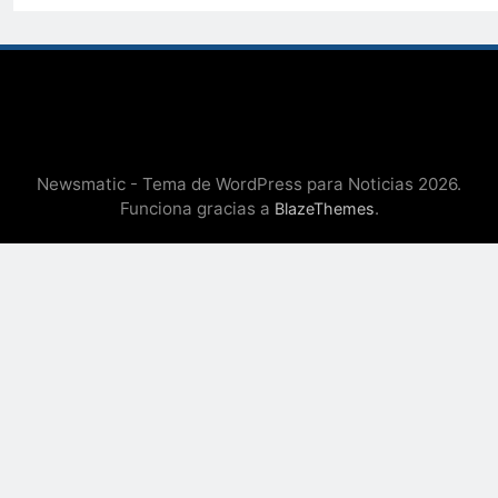
Newsmatic - Tema de WordPress para Noticias 2026.
Funciona gracias a
.
BlazeThemes