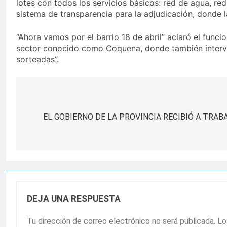
lotes con todos los servicios básicos: red de agua, r
sistema de transparencia para la adjudicación, donde l
“Ahora vamos por el barrio 18 de abril” aclaró el funci
sector conocido como Coquena, donde también intervie
sorteadas”.
Navegación
de
EL GOBIERNO DE LA PROVINCIA RECIBIÓ A TRAB
entradas
DEJA UNA RESPUESTA
Tu dirección de correo electrónico no será publicada.
Lo