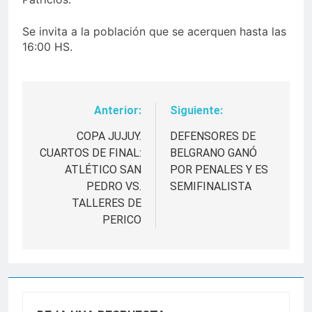
Se invita a la población que se acerquen hasta las
16:00 HS.
Anterior:
Siguiente:
Navegación
de
COPA JUJUY.
DEFENSORES DE
CUARTOS DE FINAL:
BELGRANO GANÓ
entradas
ATLÉTICO SAN
POR PENALES Y ES
PEDRO VS.
SEMIFINALISTA
TALLERES DE
PERICO