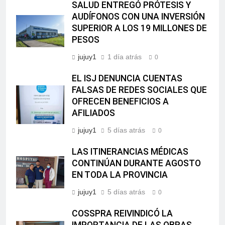
SALUD ENTREGÓ PRÓTESIS Y
AUDÍFONOS CON UNA INVERSIÓN
SUPERIOR A LOS 19 MILLONES DE
PESOS
jujuy1
1 día atrás
0
EL ISJ DENUNCIA CUENTAS
FALSAS DE REDES SOCIALES QUE
OFRECEN BENEFICIOS A
AFILIADOS
jujuy1
5 días atrás
0
LAS ITINERANCIAS MÉDICAS
CONTINÚAN DURANTE AGOSTO
EN TODA LA PROVINCIA
jujuy1
5 días atrás
0
COSSPRA REIVINDICÓ LA