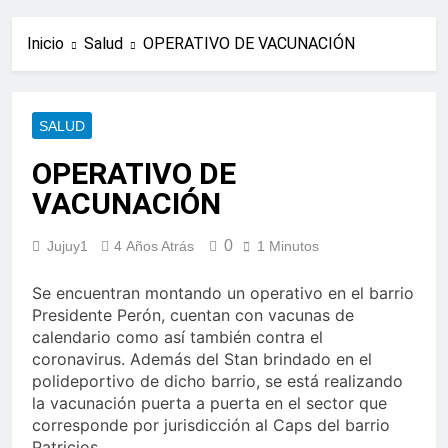
Inicio
Salud
OPERATIVO DE VACUNACIÓN
SALUD
OPERATIVO DE
VACUNACIÓN
0
Jujuy1
4 Años Atrás
1 Minutos
Se encuentran montando un operativo en el barrio
Presidente Perón, cuentan con vacunas de
calendario como así también contra el
coronavirus. Además del Stan brindado en el
polideportivo de dicho barrio, se está realizando
la vacunación puerta a puerta en el sector que
corresponde por jurisdicción al Caps del barrio
Patricios.