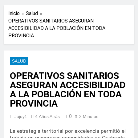
Inicio
Salud
OPERATIVOS SANITARIOS ASEGURAN
ACCESIBILIDAD A LA POBLACIÓN EN TODA
PROVINCIA
SALUD
OPERATIVOS SANITARIOS
ASEGURAN ACCESIBILIDAD
A LA POBLACIÓN EN TODA
PROVINCIA
0
Jujuy1
4 Años Atrás
2 Minutos
La estrategia territorial por excelencia permitió el
trabajo en numerosas comunidades de Quebrada,