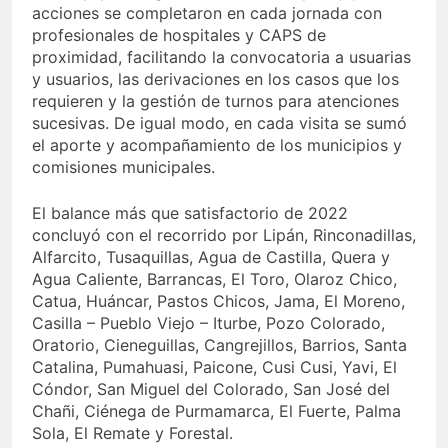
acciones se completaron en cada jornada con
profesionales de hospitales y CAPS de
proximidad, facilitando la convocatoria a usuarias
y usuarios, las derivaciones en los casos que los
requieren y la gestión de turnos para atenciones
sucesivas. De igual modo, en cada visita se sumó
el aporte y acompañamiento de los municipios y
comisiones municipales.
El balance más que satisfactorio de 2022
concluyó con el recorrido por Lipán, Rinconadillas,
Alfarcito, Tusaquillas, Agua de Castilla, Quera y
Agua Caliente, Barrancas, El Toro, Olaroz Chico,
Catua, Huáncar, Pastos Chicos, Jama, El Moreno,
Casilla – Pueblo Viejo – Iturbe, Pozo Colorado,
Oratorio, Cieneguillas, Cangrejillos, Barrios, Santa
Catalina, Pumahuasi, Paicone, Cusi Cusi, Yavi, El
Cóndor, San Miguel del Colorado, San José del
Chañi, Ciénega de Purmamarca, El Fuerte, Palma
Sola, El Remate y Forestal.