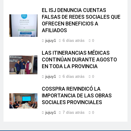
EL ISJ DENUNCIA CUENTAS
FALSAS DE REDES SOCIALES QUE
OFRECEN BENEFICIOS A
AFILIADOS
jujuy1
6 días atrás
0
LAS ITINERANCIAS MÉDICAS
CONTINÚAN DURANTE AGOSTO
EN TODA LA PROVINCIA
jujuy1
6 días atrás
0
COSSPRA REIVINDICÓ LA
IMPORTANCIA DE LAS OBRAS
SOCIALES PROVINCIALES
jujuy1
7 días atrás
0