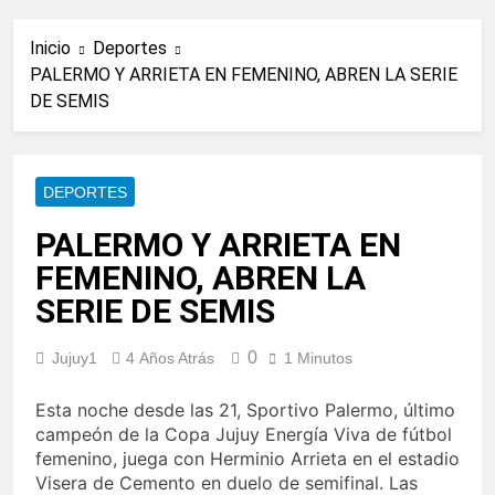
Inicio
Deportes
PALERMO Y ARRIETA EN FEMENINO, ABREN LA SERIE
DE SEMIS
DEPORTES
PALERMO Y ARRIETA EN
FEMENINO, ABREN LA
SERIE DE SEMIS
0
Jujuy1
4 Años Atrás
1 Minutos
Esta noche desde las 21, Sportivo Palermo, último
campeón de la Copa Jujuy Energía Viva de fútbol
femenino, juega con Herminio Arrieta en el estadio
Visera de Cemento en duelo de semifinal. Las