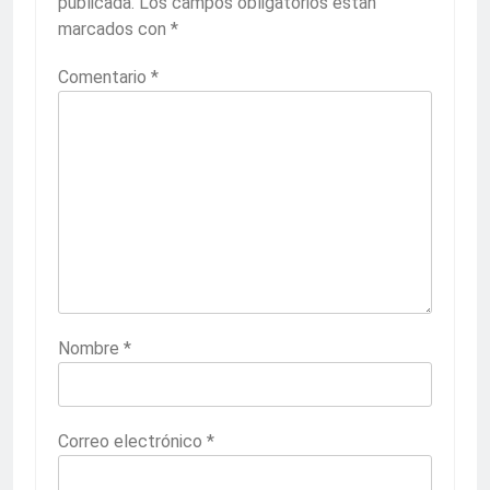
publicada.
Los campos obligatorios están
marcados con
*
Comentario
*
Nombre
*
Correo electrónico
*