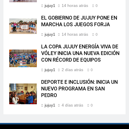
jujuy1
14 horas atrás
0
EL GOBIERNO DE JUJUY PONE EN
MARCHA LOS JUEGOS FORJA
jujuy1
14 horas atrás
0
LA COPA JUJUY ENERGÍA VIVA DE
VÓLEY INICIA UNA NUEVA EDICIÓN
CON RÉCORD DE EQUIPOS
jujuy1
2 días atrás
0
DEPORTE E INCLUSIÓN: INICIA UN
NUEVO PROGRAMA EN SAN
PEDRO
jujuy1
4 días atrás
0