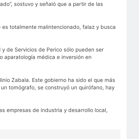
do”, sostuvo y señaló que a partir de las
e es totalmente malintencionado, falaz y busca
 y de Servicios de Perico sólo pueden ser
l o aparatología médica e inversión en
linio Zabala. Este gobierno ha sido el que más
 un tomógrafo, se construyó un quirófano, hay
las empresas de industria y desarrollo local,