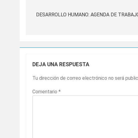
Navegación
de
DESARROLLO HUMANO: AGENDA DE TRABAJO
entradas
DEJA UNA RESPUESTA
Tu dirección de correo electrónico no será publi
Comentario
*