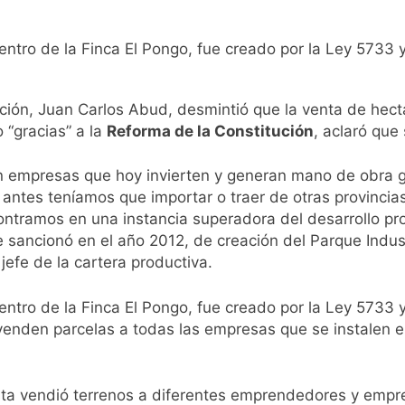
entro de la Finca El Pongo, fue creado por la Ley 5733 y
cción, Juan Carlos Abud, desmintió que la venta de hec
 “gracias” a la
Reforma de la Constitución
, aclaró que
empresas que hoy invierten y generan mano de obra ge
 antes teníamos que importar o traer de otras provincias
contramos en una instancia superadora del desarrollo p
 sancionó en el año 2012, de creación del Parque Industr
 jefe de la cartera productiva.
entro de la Finca El Pongo, fue creado por la Ley 5733 y
 venden parcelas a todas las empresas que se instalen 
rista vendió terrenos a diferentes emprendedores y em