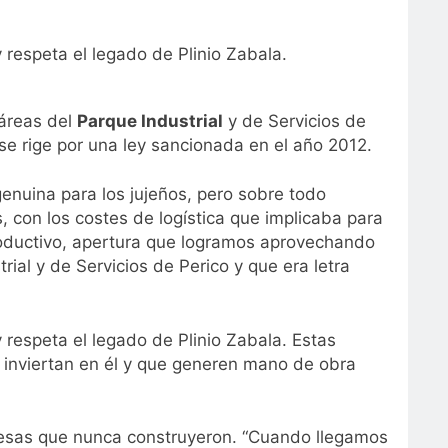
 respeta el legado de Plinio Zabala.
táreas del
Parque Industrial
y de Servicios de
 se rige por una ley sancionada en el año 2012.
nuina para los jujeños, pero sobre todo
, con los costes de logística que implicaba para
roductivo, apertura que logramos aprovechando
ial y de Servicios de Perico y que era letra
 respeta el legado de Plinio Zabala. Estas
e inviertan en él y que generen mano de obra
presas que nunca construyeron. “Cuando llegamos