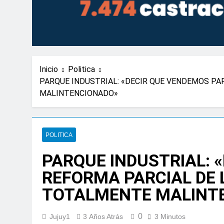
Inicio
Politica
PARQUE INDUSTRIAL: «DECIR QUE VENDEMOS PA
MALINTENCIONADO»
POLITICA
PARQUE INDUSTRIAL: 
REFORMA PARCIAL DE 
TOTALMENTE MALINT
0
Jujuy1
3 Años Atrás
3 Minutos