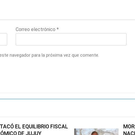
Correo electrónico
*
 este navegador para la próxima vez que comente.
ACÓ EL EQUILIBRIO FISCAL
MORA
NÓMICO DE JUJUY
NAC