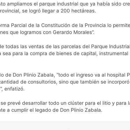
o ampliamos el parque industrial que ya había sido crea
rovincial, se logró llegar a 200 hectáreas.
ma Parcial de la Constitución de la Provincia lo permit
siones que logramos con Gerardo Morales”.
 todas las ventas de las parcelas del Parque Industrial
 ya sea para la compra de bienes de capital, instrumenta
 de Don Plinio Zabala, “todo el ingreso va al hospital P
cantidad de consultorios, sino que también se incorporó
, enfatizó.
se prevé desarrollar todo un clúster para el litio y para 
e a cumplir el legado de Don Plinio Zabala.