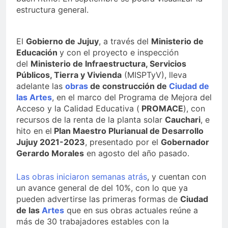
estructura general.
El
Gobierno de Jujuy
, a través del
Ministerio de
Educación
y con el proyecto e inspección
del
Ministerio de Infraestructura, Servicios
Públicos, Tierra y Vivienda
(MISPTyV), lleva
adelante las
obras
de construcción de
Ciudad de
las Artes
, en el marco del Programa de Mejora del
Acceso y la Calidad Educativa (
PROMACE
), con
recursos de la renta de la planta solar
Cauchari
, e
hito en el
Plan Maestro Plurianual de Desarrollo
Jujuy 2021-2023
, presentado por el
Gobernador
Gerardo Morales
en agosto del año pasado.
Las obras iniciaron semanas atrás
, y cuentan con
un avance general de del 10%, con lo que ya
pueden advertirse las primeras formas de
Ciudad
de las
Artes
que en sus obras actuales reúne a
más de 30 trabajadores estables con la