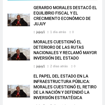
GERARDO MORALES DESTACÓ EL
EQUILIBRIO FISCAL Y EL
CRECIMIENTO ECONÓMICO DE
JUJUY
jujuy1
1 día atrás
0
MORALES CUESTIONÓ EL
DETERIORO DE LAS RUTAS
NACIONALES Y RECLAMÓ MAYOR
INVERSIÓN DEL ESTADO
jujuy1
2 días atrás
0
EL PAPEL DEL ESTADO EN LA
INFRAESTRUCTURA PÚBLICA:
MORALES CUESTIONÓ EL RETIRO
DE LA NACIÓN Y DEFENDIÓ LA
INVERSIÓN ESTRATÉGICA