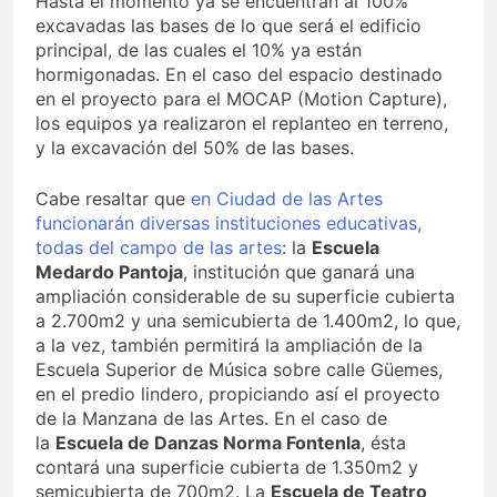
Hasta el momento ya se encuentran al 100%
excavadas las bases de lo que será el edificio
principal, de las cuales el 10% ya están
hormigonadas. En el caso del espacio destinado
en el proyecto para el MOCAP (Motion Capture),
los equipos ya realizaron el replanteo en terreno,
y la excavación del 50% de las bases.
Cabe resaltar que
en Ciudad de las Artes
funcionarán diversas instituciones educativas,
todas del campo de las artes
: la
Escuela
Medardo Pantoja
, institución que ganará una
ampliación considerable de su superficie cubierta
a 2.700m2 y una semicubierta de 1.400m2, lo que,
a la vez, también permitirá la ampliación de la
Escuela Superior de Música sobre calle Güemes,
en el predio lindero, propiciando así el proyecto
de la Manzana de las Artes. En el caso de
la
Escuela de Danzas Norma Fontenla
, ésta
contará una superficie cubierta de 1.350m2 y
semicubierta de 700m2. La
Escuela de Teatro