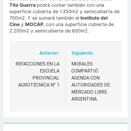
Tito Guerra
podrá contar también con una
superficie cubierta de 1.350m2 y semicubierta de
700m2. Y se sumará también el
Instituto del
Cine
y
MOCAP
, con una superficie cubierta de
2.200m2 y semicubierta de 600m2.
Anterior:
Siguiente:
Navegación
de
REFACCIONES EN LA
MORALES
ESCUELA
COMPARTIÓ
entradas
PROVINCIAL
AGENDA CON
AGROTÉCNICA N° 1
AUTORIDADES DE
MERCADO LIBRE
ARGENTINA