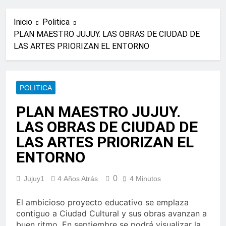
Inicio
Politica
PLAN MAESTRO JUJUY. LAS OBRAS DE CIUDAD DE
LAS ARTES PRIORIZAN EL ENTORNO
POLITICA
PLAN MAESTRO JUJUY.
LAS OBRAS DE CIUDAD DE
LAS ARTES PRIORIZAN EL
ENTORNO
0
Jujuy1
4 Años Atrás
4 Minutos
El ambicioso proyecto educativo se emplaza
contiguo a Ciudad Cultural y sus obras avanzan a
buen ritmo. En septiembre se podrá visualizar la