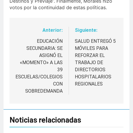
Destinos y Previaje”. Finalmente, Morales hizo
votos por la continuidad de estas políticas.
Anterior:
Siguiente:
Navegación
de
EDUCACIÓN
SALUD ENTREGÓ 5
SECUNDARIA: SE
MÓVILES PARA
entradas
ASIGNÓ EL
REFORZAR EL
«MOMENTO» A LAS
TRABAJO DE
39
DIRECTORIOS
ESCUELAS/COLEGIOS
HOSPITALARIOS
CON
REGIONALES
SOBREDEMANDA
Noticias relacionadas