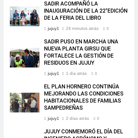
SADIR ACOMPAÑÓ LA
INAUGURACIÓN DE LA 22°EDICIÓN
DE LA FERIA DEL LIBRO
jujuy1
24 minutos atrás
0
SADIR PUSO EN MARCHA UNA
NUEVA PLANTA GIRSU QUE
FORTALECE LA GESTIÓN DE
RESIDUOS EN JUJUY
jujuy1
1 día atrás
0
EL PLAN HORNERO CONTINÚA
MEJORANDO LAS CONDICIONES
HABITACIONALES DE FAMILIAS
SAMPEDREÑAS
jujuy1
2 días atrás
0
JUJUY CONMEMORÓ EL DÍA DEL