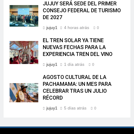
JUJUY SERÁ SEDE DEL PRIMER
CONSEJO FEDERAL DE TURISMO
DE 2027
jujuy1
4 horas atrás
0
EL TREN SOLAR YA TIENE
NUEVAS FECHAS PARA LA
EXPERIENCIA TREN DEL VINO
jujuy1
1 día atrás
0
AGOSTO CULTURAL DE LA
PACHAMAMA: UN MES PARA
CELEBRAR TRAS UN JULIO
RÉCORD
jujuy1
5 días atrás
0