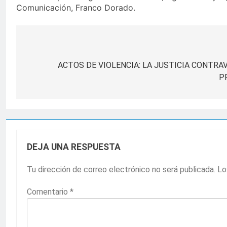
Comunicación, Franco Dorado.
Navegación
de
ACTOS DE VIOLENCIA: LA JUSTICIA CONTRA
P
entradas
DEJA UNA RESPUESTA
Tu dirección de correo electrónico no será publicada.
Lo
Comentario
*