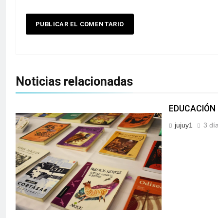
Noticias relacionadas
EDUCACIÓN 
jujuy1
3 dí