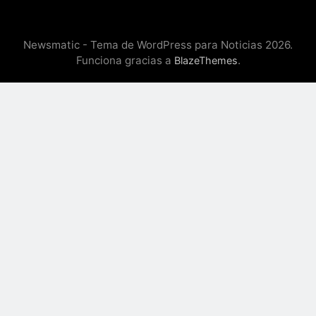
Newsmatic - Tema de WordPress para Noticias 2026.
Funciona gracias a
.
BlazeThemes