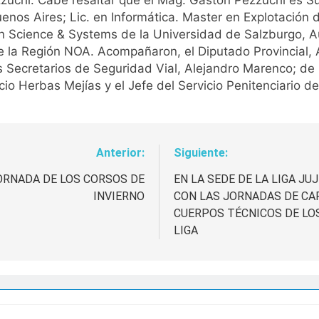
zuchi. Cabe resaltar que el Mag. Gastón Pezzuchi es Su
uenos Aires; Lic. en Informática. Master en Explotación
on Science & Systems de la Universidad de Salzburgo, A
e la Región NOA. Acompañaron, el Diputado Provincial,
los Secretarios de Seguridad Vial, Alejandro Marenco; d
cio Herbas Mejías y el Jefe del Servicio Penitenciario de 
Anterior:
Siguiente:
ORNADA DE LOS CORSOS DE
EN LA SEDE DE LA LIGA JU
INVIERNO
CON LAS JORNADAS DE CA
CUERPOS TÉCNICOS DE LO
LIGA