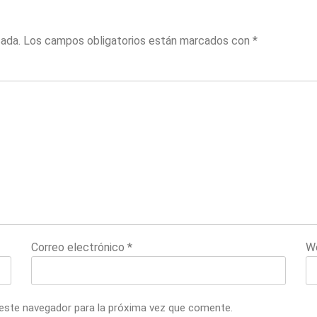
cada.
Los campos obligatorios están marcados con
*
Correo electrónico
*
W
 este navegador para la próxima vez que comente.