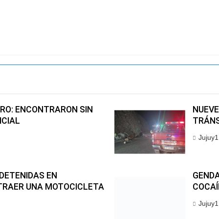
RO: ENCONTRARON SIN
NUEVE
ICIAL
TRÁNS
Jujuy1
DETENIDAS EN
GENDA
TRAER UNA MOTOCICLETA
COCAÍ
Jujuy1