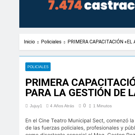
Inicio
Policiales
PRIMERA CAPACITACIÓN «EL 
POLICIALES
PRIMERA CAPACITACIÓ
PARA LA GESTIÓN DE 
0
Jujuy1
4 Años Atrás
1 Minutos
En el Cine Teatro Municipal Sect, comenzó la
de las fuerzas policiales, profesionales y pú