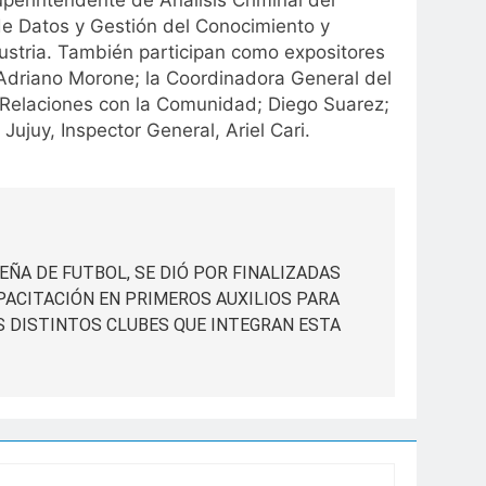
perintendente de Análisis Criminal del
 de Datos y Gestión del Conocimiento y
ustria. También participan como expositores
 Adriano Morone; la Coordinadora General del
e Relaciones con la Comunidad; Diego Suarez;
Jujuy, Inspector General, Ariel Cari.
JEÑA DE FUTBOL, SE DIÓ POR FINALIZADAS
PACITACIÓN EN PRIMEROS AUXILIOS PARA
S DISTINTOS CLUBES QUE INTEGRAN ESTA