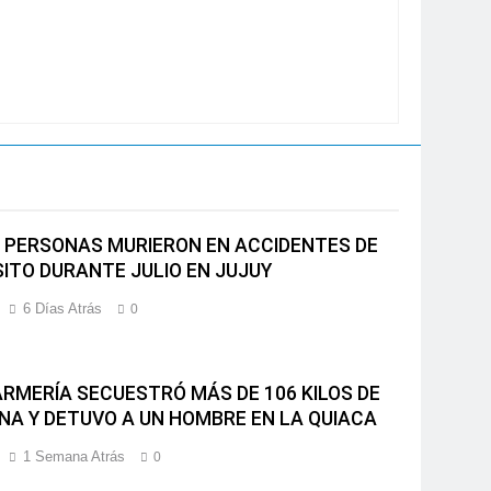
 PERSONAS MURIERON EN ACCIDENTES DE
ITO DURANTE JULIO EN JUJUY
6 Días Atrás
0
RMERÍA SECUESTRÓ MÁS DE 106 KILOS DE
NA Y DETUVO A UN HOMBRE EN LA QUIACA
1 Semana Atrás
0