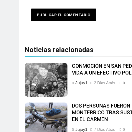
Noticias relacionadas
CONMOCIÓN EN SAN PED
VIDA A UN EFECTIVO POL
Jujuy1
2 Días Atrás
0
DOS PERSONAS FUERON 
MONTERRICO TRAS SUS
EN EL CARMEN
Jujuy1
7 Días Atrás
0