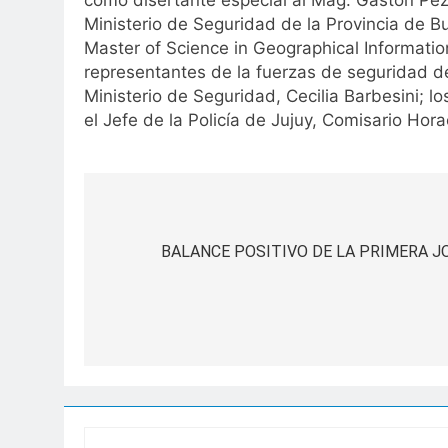
como disertante especial al Mag. Gaston Pez
Ministerio de Seguridad de la Provincia de B
Master of Science in Geographical Informati
representantes de la fuerzas de seguridad d
Ministerio de Seguridad, Cecilia Barbesini; 
el Jefe de la Policía de Jujuy, Comisario Hora
Navegación
de
BALANCE POSITIVO DE LA PRIMERA J
entradas