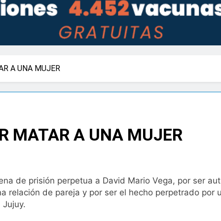
AR A UNA MUJER
OR MATAR A UNA MUJER
 pena de prisión perpetua a David Mario Vega, por ser a
a relación de pareja y por ser el hecho perpetrado por 
 Jujuy.