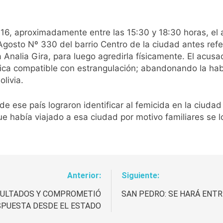
 2016, aproximadamente entre las 15:30 y 18:30 horas, e
Agosto Nº 330 del barrio Centro de la ciudad antes refe
a Analia Gira, para luego agredirla físicamente. El acusad
nica compatible con estrangulación; abandonando la hab
livia.
 ese país lograron identificar al femicida en la ciudad 
ue había viajado a esa ciudad por motivo familiares se 
Anterior:
Siguiente:
SULTADOS Y COMPROMETIÓ
SAN PEDRO: SE HARÁ ENTR
SPUESTA DESDE EL ESTADO