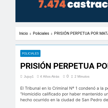
Inicio
Policiales
PRISIÓN PERPETUA POR MAT
POLICIALES
PRISIÓN PERPETUA P
0
Jujuy1
4 Años Atrás
2 Minutos
El Tribunal en lo Criminal Nº 1 condenó a la
“Homicidio calificado por haber mantenido un
hecho ocurrido en la ciudad de San Pedro de