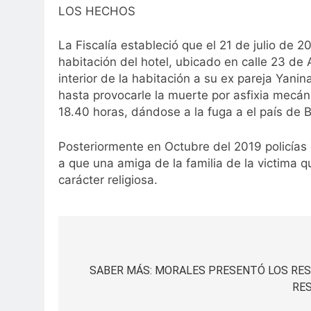
LOS HECHOS
La Fiscalía estableció que el 21 de julio de
habitación del hotel, ubicado en calle 23 de 
interior de la habitación a su ex pareja Yanin
hasta provocarle la muerte por asfixia mecá
18.40 horas, dándose a la fuga a el país de Bo
Posteriormente en Octubre del 2019 policías de
a que una amiga de la familia de la victima q
carácter religiosa.
Navegación
de
SABER MÁS: MORALES PRESENTÓ LOS RE
RE
entradas