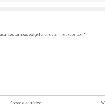
cada.
Los campos obligatorios están marcados con
*
Correo electrónico
*
W