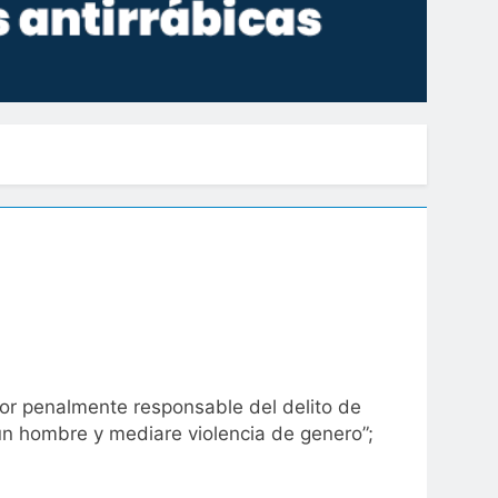
utor penalmente responsable del delito de
un hombre y mediare violencia de genero”;