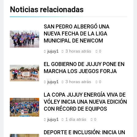
Noticias relacionadas
SAN PEDRO ALBERGÓ UNA
NUEVA FECHA DE LA LIGA
MUNICIPAL DE NEWCOM
jujuy1
3 horas atrás
0
EL GOBIERNO DE JUJUY PONE EN
MARCHA LOS JUEGOS FORJA
jujuy1
3 horas atrás
0
LA COPA JUJUY ENERGÍA VIVA DE
VÓLEY INICIA UNA NUEVA EDICIÓN
CON RÉCORD DE EQUIPOS
jujuy1
1 día atrás
0
DEPORTE E INCLUSIÓN: INICIA UN