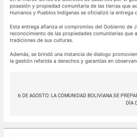
posesión y propiedad comunitaria de las tierras que a
Humanos y Pueblos Indígenas se oficializó la entrega 
Esta entrega afianza el compromiso del Gobierno de Ju
reconocimiento de las propiedades comunitarias que a
tradiciones de sus culturas.
Además, se brindó una instancia de dialogo promovien
la gestión referida a derechos y garantías en observan
Navegación
de
6 DE AGOSTO: LA COMUNIDAD BOLIVIANA SE PREPA
DÍA 
entradas