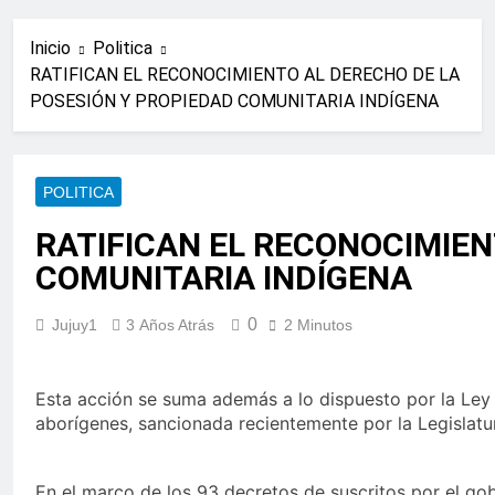
Inicio
Politica
RATIFICAN EL RECONOCIMIENTO AL DERECHO DE LA
POSESIÓN Y PROPIEDAD COMUNITARIA INDÍGENA
POLITICA
RATIFICAN EL RECONOCIMIEN
COMUNITARIA INDÍGENA
0
Jujuy1
3 Años Atrás
2 Minutos
Esta acción se suma además a lo dispuesto por la Ley 
aborígenes, sancionada recientemente por la Legislatur
En el marco de los 93 decretos de suscritos por el gob