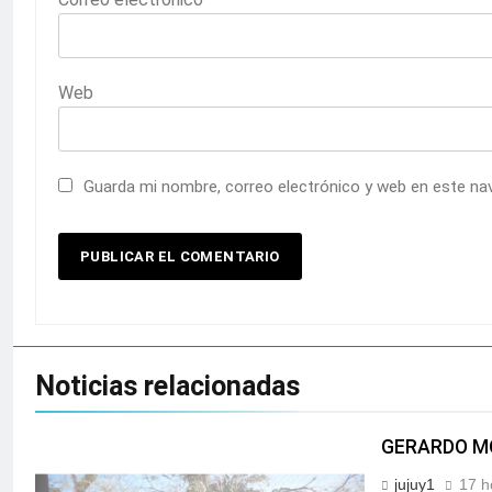
Web
Guarda mi nombre, correo electrónico y web en este na
Noticias relacionadas
GERARDO MO
jujuy1
17 h