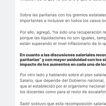
Sobre las paritarias con los gremios estatal
importantes e inclusive en todos los casos l
Por ello, agregó, “ha sido una recuperación 
porque las liquidaciones no son iguales, ta
están superando el nivel inflacionario de lo q
En cuanto a las discusiones salariales rec
paritarias” y con mayor asiduidad con los 
impacto de los aumentos en cada uno de los
Por otro lado y hablando sobre el piso salaria
Salario, que depende del Gobierno nacional,
que el establecido por el organismo nacional 
los docentes como para el resto de escalafon
Sadir sostuvo que esta recomposición salaria