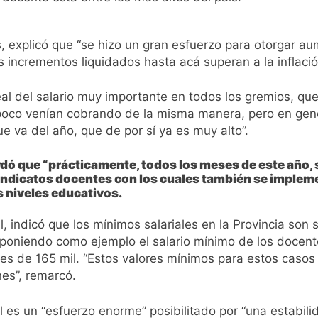
es, explicó que “se hizo un gran esfuerzo para otorgar
os incrementos liquidados hasta acá superan a la inflaci
real del salario muy importante en todos los gremios, qu
mpoco venían cobrando de la misma manera, pero en gen
ue va del año, que de por sí ya es muy alto”.
ordó que “prácticamente, todos los meses de este año,
sindicatos docentes con los cuales también se impleme
 niveles educativos.
l, indicó que los mínimos salariales en la Provincia son 
 poniendo como ejemplo el salario mínimo de los docent
es de 165 mil. “Estos valores mínimos para estos casos 
es”, remarcó.
l es un “esfuerzo enorme” posibilitado por “una estabi