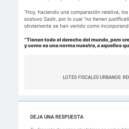
“Hoy, haciendo una comparación relativa, los
sostuvo Sadir, por lo cual “no tienen justific
obviamente se han venido como incorporando o
“Tienen todo el derecho del mundo, pero cre
y como es una norma nuestra, a aquellos que 
Navegación
de
LOTES FISCALES URBANOS: RE
entradas
DEJA UNA RESPUESTA