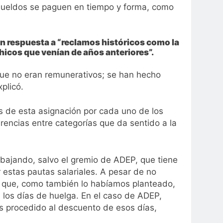
 sueldos se paguen en tiempo y forma, como
on respuesta a “reclamos históricos como la
hicos que venían de años anteriores”.
ue no eran remunerativos; se han hecho
xplicó.
ás de esta asignación por cada uno de los
erencias entre categorías que da sentido a la
rabajando, salvo el gremio de ADEP, que tiene
estas pautas salariales. A pesar de no
o que, como también lo habíamos planteado,
n los días de huelga. En el caso de ADEP,
os procedido al descuento de esos días,