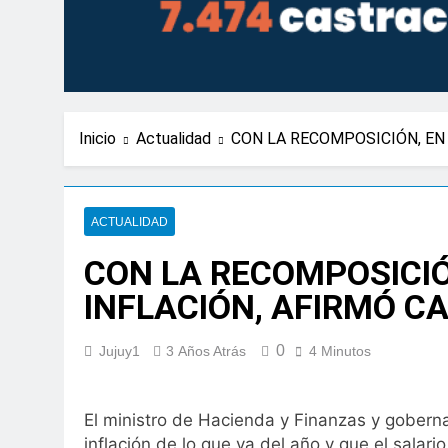
Inicio
Actualidad
CON LA RECOMPOSICIÓN, EN 
ACTUALIDAD
CON LA RECOMPOSICIÓ
INFLACIÓN, AFIRMÓ C
0
Jujuy1
3 Años Atrás
4 Minutos
El ministro de Hacienda y Finanzas y gobernad
inflación de lo que va del año y que el salari