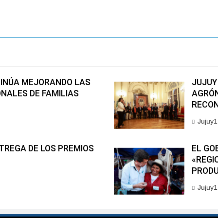
TINÚA MEJORANDO LAS
JUJUY
NALES DE FAMILIAS
AGRÓN
RECON
Jujuy1
TREGA DE LOS PREMIOS
EL GO
«REGI
PRODU
Jujuy1