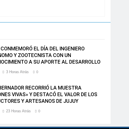
 CONMEMORÓ EL DÍA DEL INGENIERO
OMO Y ZOOTECNISTA CON UN
OCIMIENTO A SU APORTE AL DESARROLLO
3 Horas Atrás
0
BERNADOR RECORRIÓ LA MUESTRA
ONES VIVAS» Y DESTACÓ EL VALOR DE LOS
CTORES Y ARTESANOS DE JUJUY
23 Horas Atrás
0