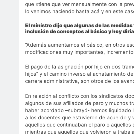
que «tiene que ver mensualmente con la prev
lo venimos haciendo hasta acá y en este cas
El ministro dijo que algunas de las medidas
inclusión de conceptos al básico y hoy dirí
“Además aumentamos el básico, en otros esc
modificaciones muy importantes, incremento
El pago de la asignación por hijo en dos tra
hijos” y el camino inverso al achatamiento de
carrera administrativa, son otros de los ava
En relación al conflicto con los sindicatos d
algunos de sus afiliados de paro y muchos t
haber acordado –subrayó- hemos liquidado la
a los docentes que estuvieron de acuerdo y vo
aquellos que continuaban el paro o aquellos
mientras que aquellos que volvieron a trabaja