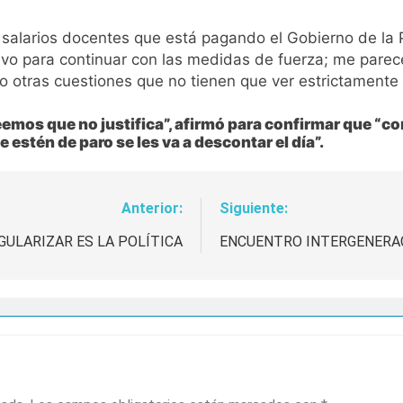
 salarios docentes que está pagando el Gobierno de la Pr
ativo para continuar con las medidas de fuerza; me parece 
tras cuestiones que no tienen que ver estrictamente co
emos que no justifica”, afirmó para confirmar que “co
estén de paro se les va a descontar el día”.
Anterior:
Siguiente:
GULARIZAR ES LA POLÍTICA
ENCUENTRO INTERGENERAC