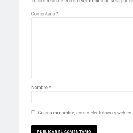
Tu dirección de correo electrónico no será publi
Comentario
*
Nombre
*
Guarda mi nombre, correo electrónico y web en