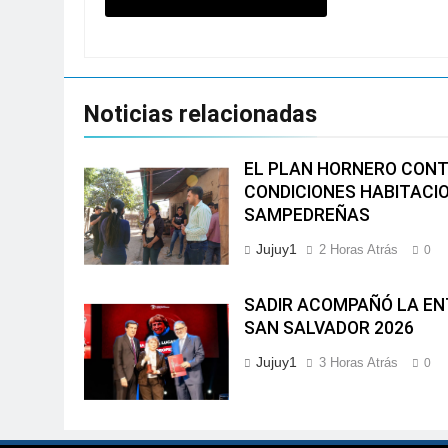
Noticias relacionadas
EL PLAN HORNERO CON
CONDICIONES HABITACIO
SAMPEDREÑAS
Jujuy1
2 Horas Atrás
0
SADIR ACOMPAÑÓ LA EN
SAN SALVADOR 2026
Jujuy1
3 Horas Atrás
0