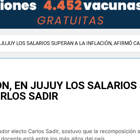
JUJUY LOS SALARIOS SUPERAN A LA INFLACIÓN, AFIRMÓ C
N, EN JUJUY LOS SALARIOS
ARLOS SADIR
or electo Carlos Sadir, sostuvo que la recomposición sa
o docente está entre los más altos del país.