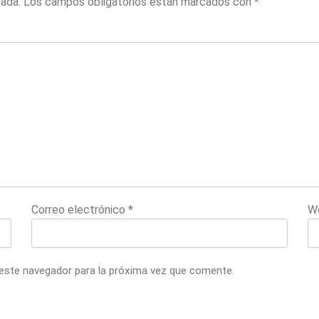
cada.
Los campos obligatorios están marcados con
*
Correo electrónico
*
W
 este navegador para la próxima vez que comente.