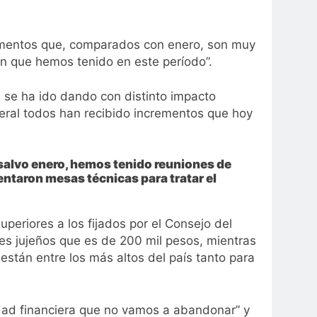
 aumentos que, comparados con enero, son muy
ón que hemos tenido en este período”.
e se ha ido dando con distinto impacto
eral todos han recibido incrementos que hoy
 salvo enero, hemos tenido reuniones de
ntaron mesas técnicas para tratar el
superiores a los fijados por el Consejo del
es jujeños que es de 200 mil pesos, mientras
están entre los más altos del país tanto para
lidad financiera que no vamos a abandonar” y