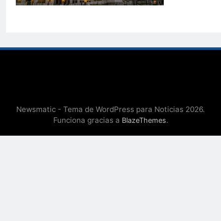
Newsmatic - Tema de WordPress para Noticias 2026.
Funciona gracias a
.
BlazeThemes