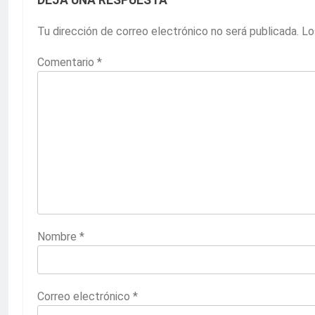
DEJA UNA RESPUESTA
Tu dirección de correo electrónico no será publicada.
Lo
Comentario
*
Nombre
*
Correo electrónico
*