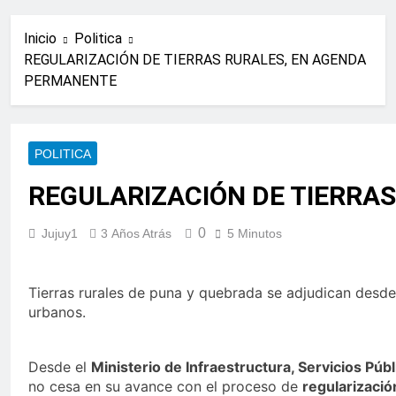
Inicio
Politica
REGULARIZACIÓN DE TIERRAS RURALES, EN AGENDA
PERMANENTE
POLITICA
REGULARIZACIÓN DE TIERRA
0
Jujuy1
3 Años Atrás
5 Minutos
Tierras rurales de puna y quebrada se adjudican desde
urbanos.
Desde el
Ministerio de Infraestructura, Servicios Públ
no cesa en su avance con el proceso de
regularizació