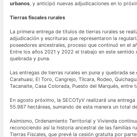
urbanos
, y anticipó nuevas adjudicaciones en lo próx
Tierras fiscales rurales
La primera entrega de títulos de tierras rurales se r
adjudicación y escrituras que representaron la regula
poseedores ancestrales, proceso que continuó en el añ
Entre los años 2021 y 2022 el trabajo en este sentido 
quebrada y puna.
Las entregas de tierras rurales en puna y quebrada se
Carahuasi, El Toro, Cangrejo, Tilcara, Rodeo, Quichagu
Tacanaite, Casa Colorada, Puesto del Marqués, entre t
En agosto próximo, la SECOTyV realizará una entrega d
55.987 hectáreas, sumando de esta manera un total de
Asimismo, Ordenamiento Territorial y Vivienda continu
reconociendo así la historia ancestral de las familias r
Tierras Fiscales, que prevé la cesión gratuita por part