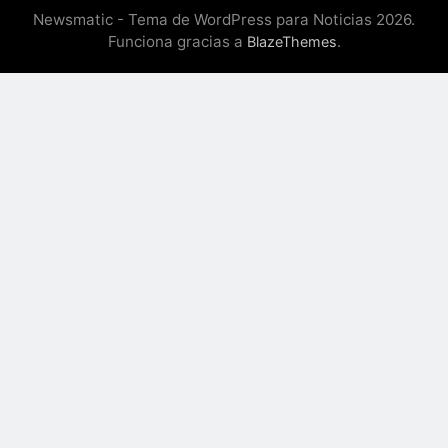
Newsmatic - Tema de WordPress para Noticias 2026.
Funciona gracias a
.
BlazeThemes