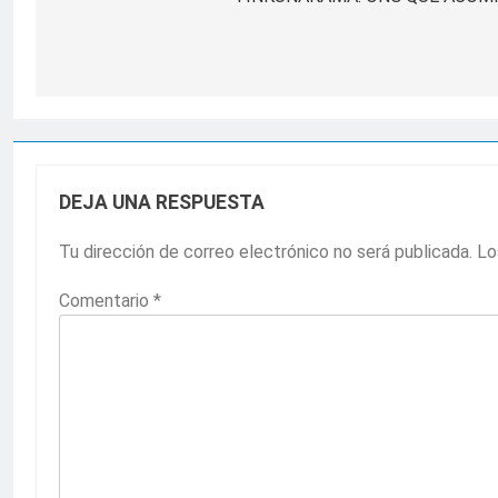
de
entradas
DEJA UNA RESPUESTA
Tu dirección de correo electrónico no será publicada.
Lo
Comentario
*