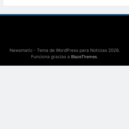
Newsmatic - Tema de WordPress para Noticias 2026.
Funciona gracias a
.
BlazeThemes