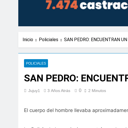
Inicio
Policiales
SAN PEDRO: ENCUENTRAN UN 
POLICIALES
SAN PEDRO: ENCUENTR
0
Jujuy1
3 Años Atrás
2 Minutos
El cuerpo del hombre llevaba aproximadament