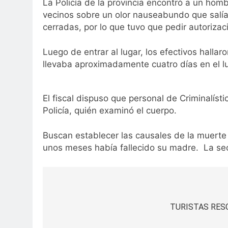
La Policía de la provincia encontró a un hom
vecinos sobre un olor nauseabundo que salía d
cerradas, por lo que tuvo que pedir autorizaci
Luego de entrar al lugar, los efectivos hall
llevaba aproximadamente cuatro días en el l
El fiscal dispuso que personal de Criminalístic
Policía, quién examinó el cuerpo.
Buscan establecer las causales de la muerte 
unos meses había fallecido su madre. La sec
Navegación
de
TURISTAS RE
entradas