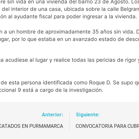
bre sin vida en una vivienda del barrio 23 de Agosto. L
el interior de una casa, ubicada sobre la calle Belgrano.
ón al ayudante fiscal para poder ingresar a la vivienda.
aron a un hombre de aproximadamente 35 años sin vida. 
ugar, por lo que estaba en un avanzado estado de desc
a acudiese al lugar y realice todas las pericias de rigor 
de esta persona identificada como Roque D. Se supo que 
cional 9 está a cargo de la investigación.
Anterior:
Siguiente:
SCATADOS EN PURMAMARCA
CONVOCATORIA PARA CUBR