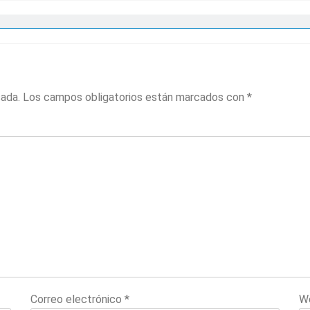
cada.
Los campos obligatorios están marcados con
*
Correo electrónico
*
W