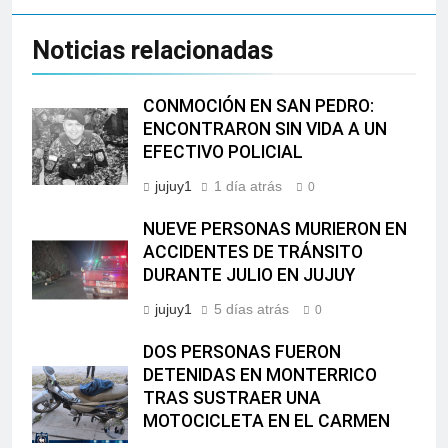
Noticias relacionadas
CONMOCIÓN EN SAN PEDRO:
ENCONTRARON SIN VIDA A UN
EFECTIVO POLICIAL
jujuy1
1 día atrás
0
NUEVE PERSONAS MURIERON EN
ACCIDENTES DE TRÁNSITO
DURANTE JULIO EN JUJUY
jujuy1
5 días atrás
0
DOS PERSONAS FUERON
DETENIDAS EN MONTERRICO
TRAS SUSTRAER UNA
MOTOCICLETA EN EL CARMEN