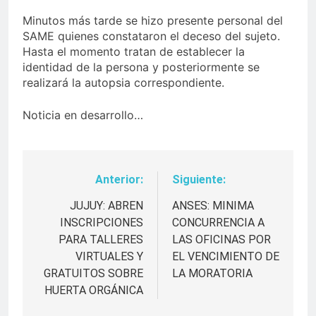
Minutos más tarde se hizo presente personal del
SAME quienes constataron el deceso del sujeto.
Hasta el momento tratan de establecer la
identidad de la persona y posteriormente se
realizará la autopsia correspondiente.
Noticia en desarrollo…
Anterior:
Siguiente:
Navegación
de
JUJUY: ABREN
ANSES: MINIMA
INSCRIPCIONES
CONCURRENCIA A
entradas
PARA TALLERES
LAS OFICINAS POR
VIRTUALES Y
EL VENCIMIENTO DE
GRATUITOS SOBRE
LA MORATORIA
HUERTA ORGÁNICA