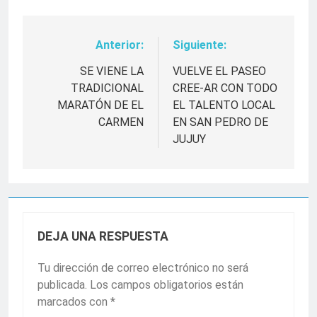
Anterior:
Siguiente:
Navegación
de
SE VIENE LA
VUELVE EL PASEO
TRADICIONAL
CREE-AR CON TODO
entradas
MARATÓN DE EL
EL TALENTO LOCAL
CARMEN
EN SAN PEDRO DE
JUJUY
DEJA UNA RESPUESTA
Tu dirección de correo electrónico no será
publicada.
Los campos obligatorios están
marcados con
*