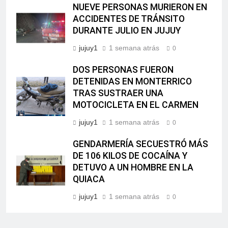
NUEVE PERSONAS MURIERON EN
ACCIDENTES DE TRÁNSITO
DURANTE JULIO EN JUJUY
jujuy1
1 semana atrás
0
DOS PERSONAS FUERON
DETENIDAS EN MONTERRICO
TRAS SUSTRAER UNA
MOTOCICLETA EN EL CARMEN
jujuy1
1 semana atrás
0
GENDARMERÍA SECUESTRÓ MÁS
DE 106 KILOS DE COCAÍNA Y
DETUVO A UN HOMBRE EN LA
QUIACA
jujuy1
1 semana atrás
0