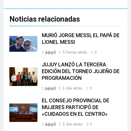
Noticias relacionadas
MURIÓ JORGE MESSI, EL PAPÁ DE
LIONEL MESSI
jujuy1
5 horas atrás
0
JUJUY LANZÓ LA TERCERA
EDICIÓN DEL TORNEO JUJEÑO DE
PROGRAMACIÓN
jujuy1
1 día atrás
0
EL CONSEJO PROVINCIAL DE
MUJERES PARTICIPÓ DE
«CUIDADOS EN EL CENTRO»
jujuy1
1 día atrás
0