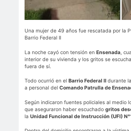
Una mujer de 49 años fue rescatada por la P
Barrio Federal II
La noche cayó con tensión en
Ensenada
, cu
interior de su vivienda y los gritos se escuc
fuera de sí.
Todo ocurrió en el
Barrio Federal II
durante l
a personal del
Comando Patrulla de Ensena
Según indicaron fuentes policiales al medio l
que aseguraron haber escuchado
gritos de
la
Unidad Funcional de Instrucción (UFI) N°
Dentro del domicilio encontraron a la víctima