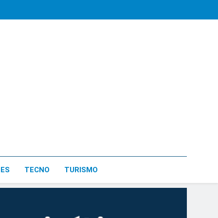
LES
TECNO
TURISMO