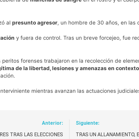
zó al
presunto agresor
, un hombre de 30 años, en las 
ración
y fuera de control. Tras un breve forcejeo, fue r
 peritos forenses trabajaron en la recolección de eleme
egítima de la libertad, lesiones y amenazas en context
gación.
interviniente mientras avanzan las actuaciones judiciale
Anterior:
Siguiente:
RES TRAS LAS ELECCIONES
TRAS UN ALLANAMIENTO, 