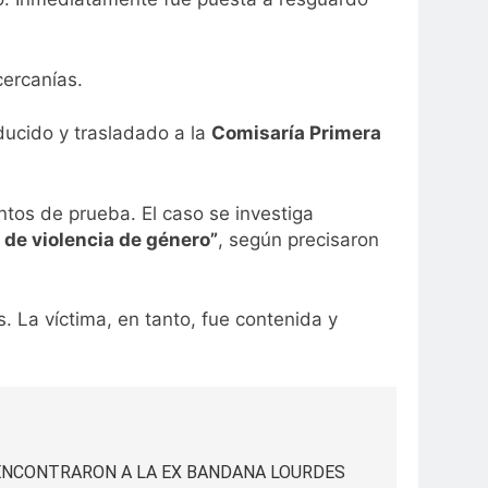
cercanías.
educido y trasladado a la
Comisaría Primera
ntos de prueba. El caso se investiga
o de violencia de género”
, según precisaron
s. La víctima, en tanto, fue contenida y
ENCONTRARON A LA EX BANDANA LOURDES