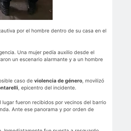
autiva por el hombre dentro de su casa en el
rgencia. Una mujer pedía auxilio desde el
ontraron un escenario alarmante y a un hombre
osible caso de
violencia de género
, movilizó
ntarelli
, epicentro del incidente.
l lugar fueron recibidos por vecinos del barrio
vienda. Ante ese panorama y por orden de
po. Inmediatamente fue puesta a resguardo