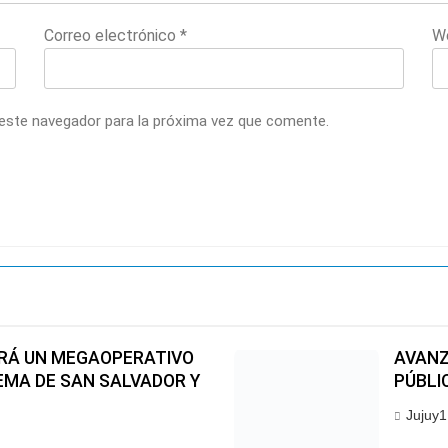
Correo electrónico
*
W
 este navegador para la próxima vez que comente.
RÁ UN MEGAOPERATIVO
AVANZ
EMA DE SAN SALVADOR Y
PÚBLIC
Jujuy1