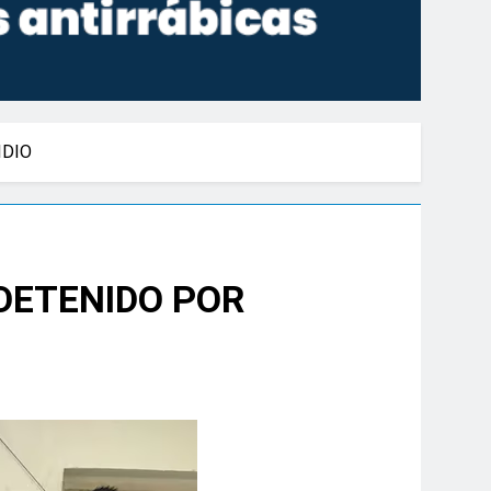
IDIO
 DETENIDO POR