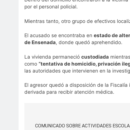
por el personal policial.
Mientras tanto, otro grupo de efectivos locali
El acusado se encontraba en
estado de alte
de Ensenada
, donde quedó aprehendido.
La vivienda permaneció
custodiada
mientras
como
“tentativa de homicidio, privación il
las autoridades que intervienen en la investi
El agresor quedó a disposición de la Fiscalía 
derivada para recibir atención médica.
Navegación
de
COMUNICADO SOBRE ACTIVIDADES ESCOLA