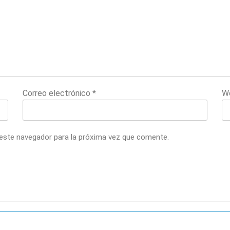
Correo electrónico
*
W
 este navegador para la próxima vez que comente.