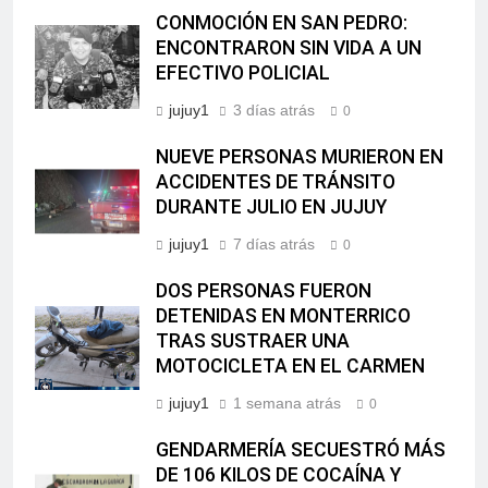
CONMOCIÓN EN SAN PEDRO:
ENCONTRARON SIN VIDA A UN
EFECTIVO POLICIAL
jujuy1
3 días atrás
0
NUEVE PERSONAS MURIERON EN
ACCIDENTES DE TRÁNSITO
DURANTE JULIO EN JUJUY
jujuy1
7 días atrás
0
DOS PERSONAS FUERON
DETENIDAS EN MONTERRICO
TRAS SUSTRAER UNA
MOTOCICLETA EN EL CARMEN
jujuy1
1 semana atrás
0
GENDARMERÍA SECUESTRÓ MÁS
DE 106 KILOS DE COCAÍNA Y