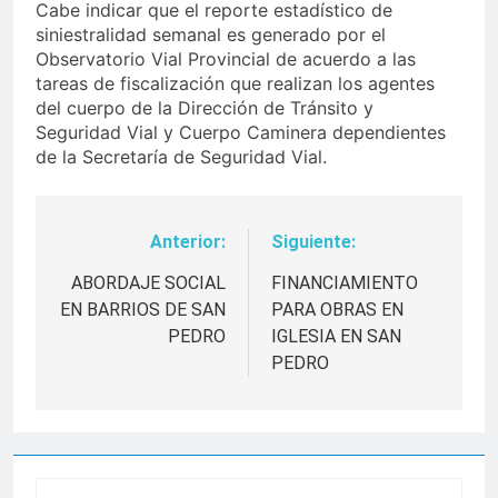
Cabe indicar que el reporte estadístico de
siniestralidad semanal es generado por el
Observatorio Vial Provincial de acuerdo a las
tareas de fiscalización que realizan los agentes
del cuerpo de la Dirección de Tránsito y
Seguridad Vial y Cuerpo Caminera dependientes
de la Secretaría de Seguridad Vial.
Anterior:
Siguiente:
Navegación
de
ABORDAJE SOCIAL
FINANCIAMIENTO
EN BARRIOS DE SAN
PARA OBRAS EN
entradas
PEDRO
IGLESIA EN SAN
PEDRO