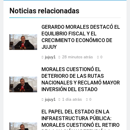
Noticias relacionadas
GERARDO MORALES DESTACÓ EL
EQUILIBRIO FISCAL Y EL
CRECIMIENTO ECONÓMICO DE
JUJUY
jujuy1
28 minutos atrás
0
MORALES CUESTIONÓ EL
DETERIORO DE LAS RUTAS
NACIONALES Y RECLAMÓ MAYOR
INVERSIÓN DEL ESTADO
jujuy1
1 día atrás
0
EL PAPEL DEL ESTADO EN LA
INFRAESTRUCTURA PÚBLICA:
MORALES CUESTIONÓ EL RETIRO