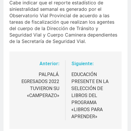
Cabe indicar que el reporte estadístico de
siniestralidad semanal es generado por el
Observatorio Vial Provincial de acuerdo a las
tareas de fiscalización que realizan los agentes
del cuerpo de la Dirección de Tránsito y
Seguridad Vial y Cuerpo Caminera dependientes
de la Secretaría de Seguridad Vial.
Anterior:
Siguiente:
Navegación
de
PALPALÁ.
EDUCACIÓN
EGRESADOS 2022
PRESENTE EN LA
entradas
TUVIERON SU
SELECCIÓN DE
«CAMPERAZO»
LIBROS DEL
PROGRAMA
«LIBROS PARA
APRENDER»