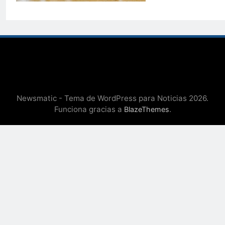
Newsmatic - Tema de WordPress para Noticias 2026.
Funciona gracias a
.
BlazeThemes