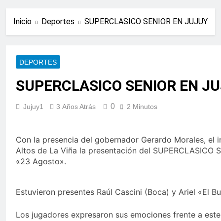
Inicio
Deportes
SUPERCLASICO SENIOR EN JUJUY
DEPORTES
SUPERCLASICO SENIOR EN J
0
Jujuy1
3 Años Atrás
2 Minutos
Con la presencia del gobernador Gerardo Morales, el in
Altos de La Viña la presentación del SUPERCLASICO S
«23 Agosto».
Estuvieron presentes Raúl Cascini (Boca) y Ariel «El Bu
Los jugadores expresaron sus emociones frente a este 