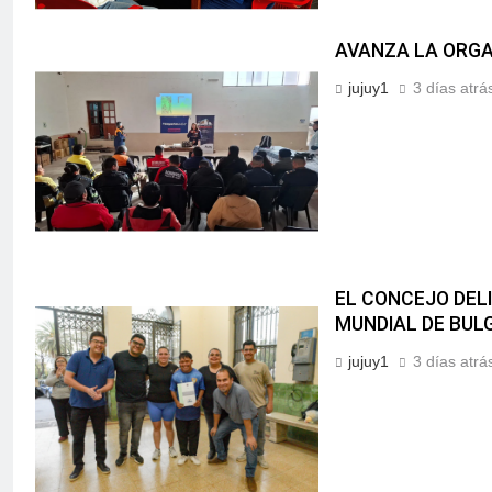
AVANZA LA ORGA
jujuy1
3 días atrá
EL CONCEJO DELI
MUNDIAL DE BUL
jujuy1
3 días atrá