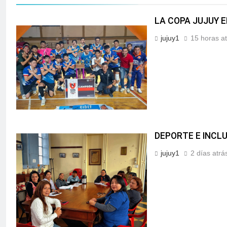
LA COPA JUJUY E
jujuy1
15 horas a
DEPORTE E INCLU
jujuy1
2 días atrá