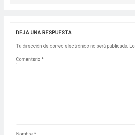
DEJA UNA RESPUESTA
Tu dirección de correo electrónico no será publicada.
Lo
Comentario
*
Nombre
*