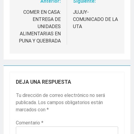
Anterior:
Siguiente:
Navegación
de
COMER EN CASA:
JUJUY-
ENTREGA DE
COMUNICADO DE LA
entradas
UNIDADES
UTA
ALIMENTARIAS EN
PUNA Y QUEBRADA
DEJA UNA RESPUESTA
Tu dirección de correo electrónico no será
publicada.
Los campos obligatorios están
marcados con
*
Comentario
*