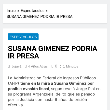
Inicio
Espectaculos
SUSANA GIMENEZ PODRIA IR PRESA
ESPECTACULOS
SUSANA GIMENEZ PODRIA
IR PRESA
0
Jujuy1
4 Años Atrás
1 Minutos
La Administración Federal de Ingresos Públicos
(AFIP)
tiene en la mira a Susana Giménez por
posible evasión fiscal
, según reveló Jorge Rial en
su programa Argenzuela, delito que es penado
por la Justicia con hasta 9 años de prisión
efectiva.