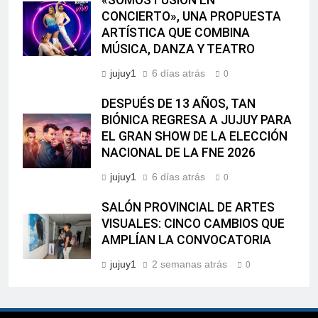
«SOMOS FUSIÓN EN
CONCIERTO», UNA PROPUESTA
ARTÍSTICA QUE COMBINA
MÚSICA, DANZA Y TEATRO
jujuy1
6 días atrás
0
DESPUÉS DE 13 AÑOS, TAN
BIÓNICA REGRESA A JUJUY PARA
EL GRAN SHOW DE LA ELECCIÓN
NACIONAL DE LA FNE 2026
jujuy1
6 días atrás
0
SALÓN PROVINCIAL DE ARTES
VISUALES: CINCO CAMBIOS QUE
AMPLÍAN LA CONVOCATORIA
jujuy1
2 semanas atrás
0