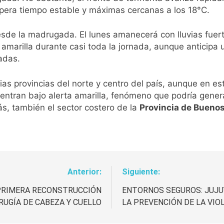
pera tiempo estable y máximas cercanas a los 18°C.
desde la madrugada. El lunes amanecerá con lluvias fue
amarilla durante casi toda la jornada, aunque anticipa u
adas.
ias provincias del norte y centro del país, aunque en e
ntran bajo alerta amarilla, fenómeno que podría genera
, también el sector costero de la
Provincia de Buenos
Anterior:
Siguiente:
A PRIMERA RECONSTRUCCIÓN
ENTORNOS SEGUROS: JUJUY
RUGÍA DE CABEZA Y CUELLO
LA PREVENCIÓN DE LA VIO