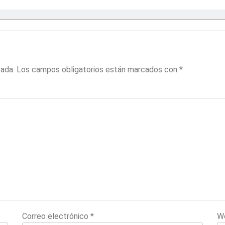
cada.
Los campos obligatorios están marcados con
*
Correo electrónico
*
W