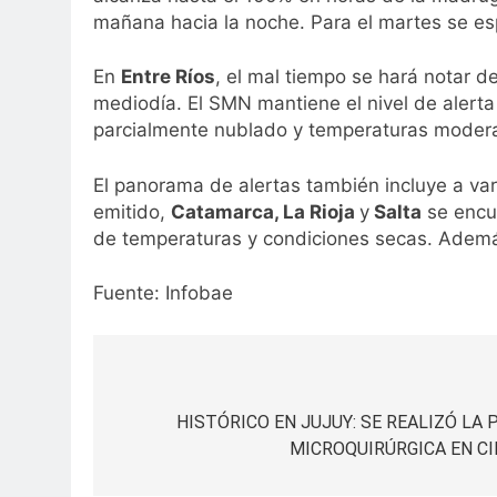
mañana hacia la noche. Para el martes se es
En
Entre Ríos
, el mal tiempo se hará notar 
mediodía. El SMN mantiene el nivel de alerta 
parcialmente nublado y temperaturas moder
El panorama de alertas también incluye a var
emitido,
Catamarca, La Rioja
y
Salta
se encue
de temperaturas y condiciones secas. Además
Fuente: Infobae
Navegación
de
HISTÓRICO EN JUJUY: SE REALIZÓ L
MICROQUIRÚRGICA EN CI
entradas