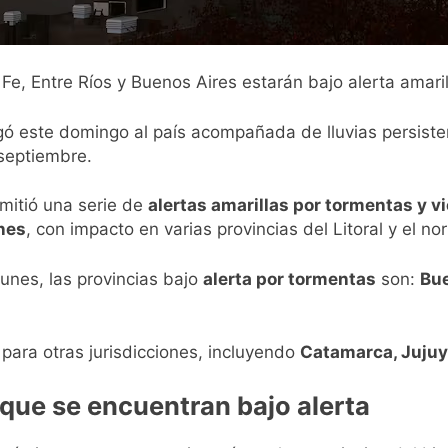
Fe, Entre Ríos y Buenos Aires estarán bajo alerta amari
gó este domingo al país acompañada de lluvias persiste
 septiembre.
mitió una serie de
alertas amarillas por tormentas y v
nes
, con impacto en varias provincias del Litoral y el nor
lunes, las provincias bajo
alerta por tormentas
son:
Bue
para otras jurisdicciones, incluyendo
Catamarca, Jujuy
 que se encuentran bajo alerta