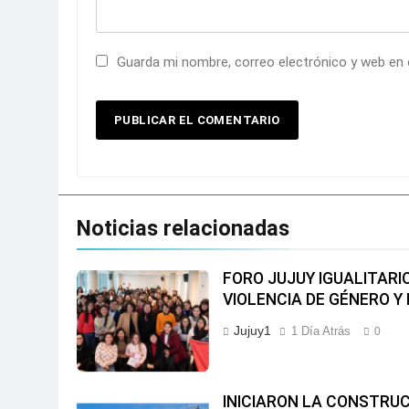
Guarda mi nombre, correo electrónico y web en
Noticias relacionadas
FORO JUJUY IGUALITARI
VIOLENCIA DE GÉNERO Y
Jujuy1
1 Día Atrás
0
INICIARON LA CONSTRUC