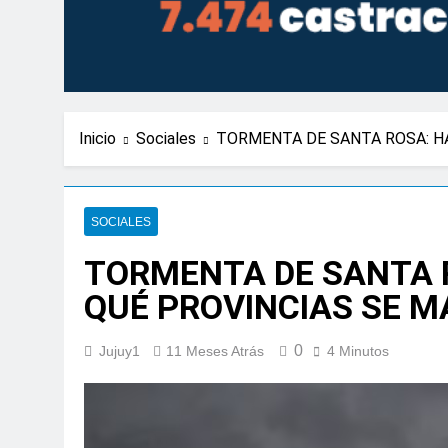
Inicio
Sociales
TORMENTA DE SANTA ROSA: HA
SOCIALES
TORMENTA DE SANTA R
QUÉ PROVINCIAS SE M
0
Jujuy1
11 Meses Atrás
4 Minutos