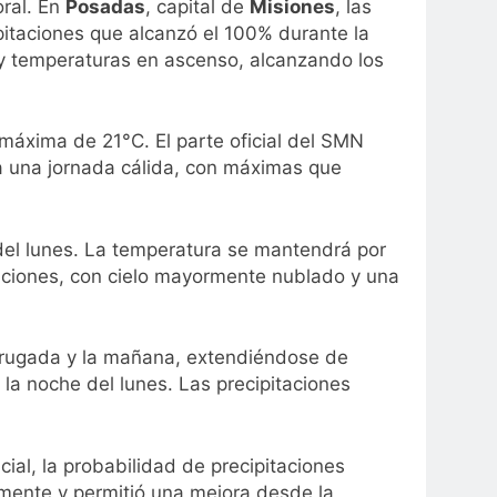
oral. En
Posadas
, capital de
Misiones
, las
pitaciones que alcanzó el 100% durante la
 y temperaturas en ascenso, alcanzando los
a máxima de 21°C. El parte oficial del SMN
ra una jornada cálida, con máximas que
 del lunes. La temperatura se mantendrá por
taciones, con cielo mayormente nublado y una
madrugada y la mañana, extendiéndose de
 la noche del lunes. Las precipitaciones
al, la probabilidad de precipitaciones
mente y permitió una mejora desde la