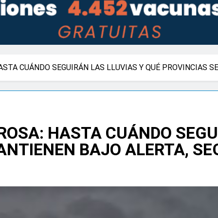
STA CUÁNDO SEGUIRÁN LAS LLUVIAS Y QUÉ PROVINCIAS S
OSA: HASTA CUÁNDO SEGUI
ANTIENEN BAJO ALERTA, SE