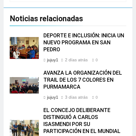
Noticias relacionadas
DEPORTE E INCLUSIÓN: INICIA UN
NUEVO PROGRAMA EN SAN
PEDRO
jujuy1
2 días atrás
0
AVANZA LA ORGANIZACIÓN DEL
TRAIL DE LOS 7 COLORES EN
PURMAMARCA
jujuy1
3 días atrás
0
EL CONCEJO DELIBERANTE
DISTINGUIÓ A CARLOS
ISASMENDI POR SU
PARTICIPACIÓN EN EL MUNDIAL