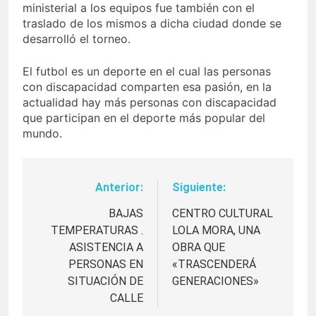
ministerial a los equipos fue también con el
traslado de los mismos a dicha ciudad donde se
desarrolló el torneo.
El futbol es un deporte en el cual las personas
con discapacidad comparten esa pasión, en la
actualidad hay más personas con discapacidad
que participan en el deporte más popular del
mundo.
Anterior:
Siguiente:
Navegación
de
BAJAS
CENTRO CULTURAL
TEMPERATURAS .
LOLA MORA, UNA
entradas
ASISTENCIA A
OBRA QUE
PERSONAS EN
«TRASCENDERÁ
SITUACIÓN DE
GENERACIONES»
CALLE