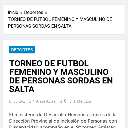
Inicio
Deportes
TORNEO DE FUTBOL FEMENINO Y MASCULINO DE
PERSONAS SORDAS EN SALTA
DEPORTES
TORNEO DE FUTBOL
FEMENINO Y MASCULINO
DE PERSONAS SORDAS EN
SALTA
0
Jujuy1
4 Años Atrás
1 Minutos
El ministerio de Desarrollo Humano a través de la
Dirección Provincial de Inclusión de Personas con
Discapacidad acompaño en el 9° torneo Amistad