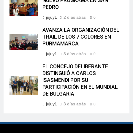
NUEVO PROGRAMA EN SAN
PEDRO
jujuy1
2 días atrás
0
AVANZA LA ORGANIZACIÓN DEL
TRAIL DE LOS 7 COLORES EN
PURMAMARCA
jujuy1
3 días atrás
0
EL CONCEJO DELIBERANTE
DISTINGUIÓ A CARLOS
ISASMENDI POR SU
PARTICIPACIÓN EN EL MUNDIAL
DE BULGARIA
jujuy1
3 días atrás
0