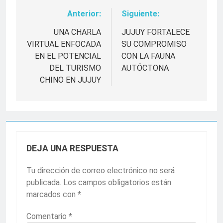
Anterior:
Siguiente:
Navegación
de
UNA CHARLA
JUJUY FORTALECE
VIRTUAL ENFOCADA
SU COMPROMISO
entradas
EN EL POTENCIAL
CON LA FAUNA
DEL TURISMO
AUTÓCTONA
CHINO EN JUJUY
DEJA UNA RESPUESTA
Tu dirección de correo electrónico no será
publicada.
Los campos obligatorios están
marcados con
*
Comentario
*