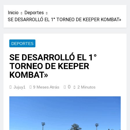
Inicio
Deportes
SE DESARROLLÓ EL 1° TORNEO DE KEEPER KOMBAT»
DEPORTES
SE DESARROLLÓ EL 1°
TORNEO DE KEEPER
KOMBAT»
0
Jujuy1
9 Meses Atrás
2 Minutos