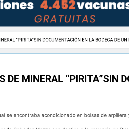
INERAL “PIRITA”SIN DOCUMENTACIÓN EN LA BODEGA DE UN
S DE MINERAL “PIRITA”SIN
cual se encontraba acondicionado en bolsas de arpillera 