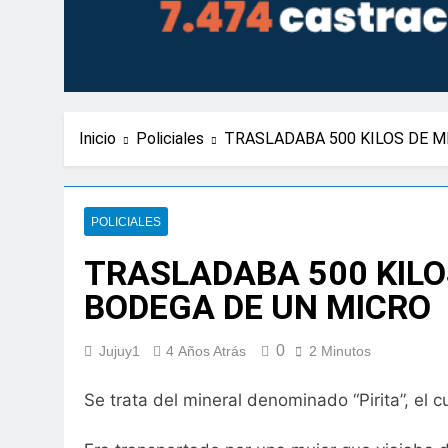
Inicio
Policiales
TRASLADABA 500 KILOS DE M
POLICIALES
TRASLADABA 500 KILO
BODEGA DE UN MICRO
0
Jujuy1
4 Años Atrás
2 Minutos
Se trata del mineral denominado “Pirita”, el 