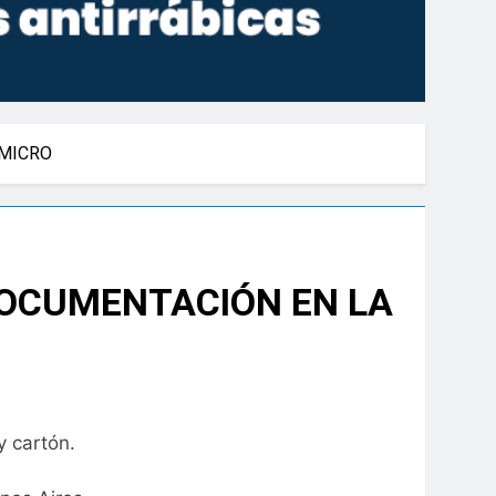
 MICRO
 DOCUMENTACIÓN EN LA
y cartón.