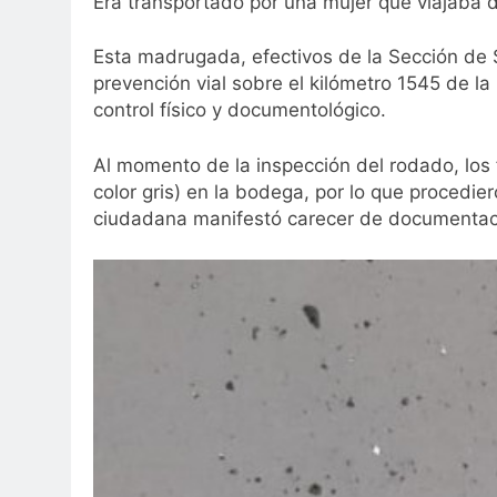
Era transportado por una mujer que viajaba 
Esta madrugada, efectivos de la Sección de 
prevención vial sobre el kilómetro 1545 de l
control físico y documentológico.
Al momento de la inspección del rodado, los f
color gris) en la bodega, por lo que procediero
ciudadana manifestó carecer de documentaci