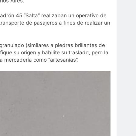
nos Aires.
drón 45 “Salta” realizaban un operativo de
ransporte de pasajeros a fines de realizar un
granulado (similares a piedras brillantes de
fique su origen y habilite su traslado, pero la
a mercadería como “artesanías”.