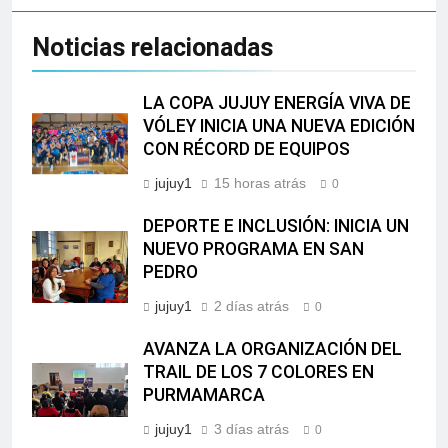
Noticias relacionadas
LA COPA JUJUY ENERGÍA VIVA DE
VÓLEY INICIA UNA NUEVA EDICIÓN
CON RÉCORD DE EQUIPOS
jujuy1
15 horas atrás
0
DEPORTE E INCLUSIÓN: INICIA UN
NUEVO PROGRAMA EN SAN
PEDRO
jujuy1
2 días atrás
0
AVANZA LA ORGANIZACIÓN DEL
TRAIL DE LOS 7 COLORES EN
PURMAMARCA
jujuy1
3 días atrás
0