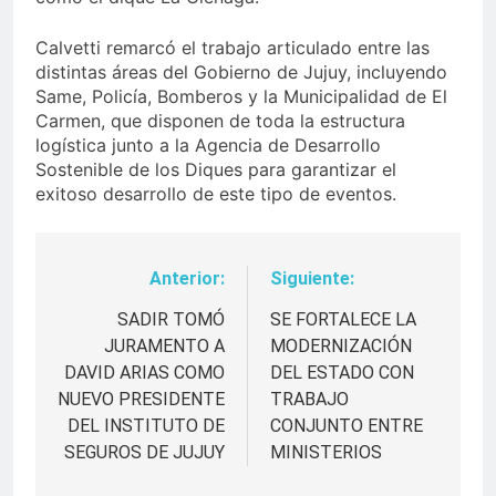
Calvetti remarcó el trabajo articulado entre las
distintas áreas del Gobierno de Jujuy, incluyendo
Same, Policía, Bomberos y la Municipalidad de El
Carmen, que disponen de toda la estructura
logística junto a la Agencia de Desarrollo
Sostenible de los Diques para garantizar el
exitoso desarrollo de este tipo de eventos.
Anterior:
Siguiente:
Navegación
de
SADIR TOMÓ
SE FORTALECE LA
JURAMENTO A
MODERNIZACIÓN
entradas
DAVID ARIAS COMO
DEL ESTADO CON
NUEVO PRESIDENTE
TRABAJO
DEL INSTITUTO DE
CONJUNTO ENTRE
SEGUROS DE JUJUY
MINISTERIOS