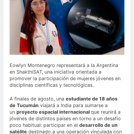
Eowlyn Montenegro representará a la Argentina
en ShakthiSAT, una iniciativa orientada a
promover la participación de mujeres jóvenes en
disciplinas científicas y tecnológicas.
A finales de agosto, una
estudiante de 18 años
de Tucumán
viajará a India para sumarse a
un
proyecto espacial internacional
que reunirá a
jóvenes de distintos países en torno a un desafío
poco habitual: participar en el
desarrollo de un
satélite
destinado a una operación vinculada con