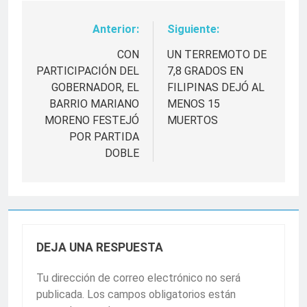
Anterior:
Siguiente:
Navegación
de
CON
UN TERREMOTO DE
PARTICIPACIÓN DEL
7,8 GRADOS EN
entradas
GOBERNADOR, EL
FILIPINAS DEJÓ AL
BARRIO MARIANO
MENOS 15
MORENO FESTEJÓ
MUERTOS
POR PARTIDA
DOBLE
DEJA UNA RESPUESTA
Tu dirección de correo electrónico no será
publicada.
Los campos obligatorios están