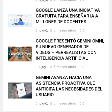
GOOGLE LANZA UNA INICIATIVA
GRATUITA PARA ENSEÑAR IA A
MILLONES DE DOCENTES
jujuy1
3 meses atrás
0
GOOGLE PRESENTÓ GEMINI OMNI,
SU NUEVO GENERADOR DE
VIDEOS HIPERREALISTAS CON
INTELIGENCIA ARTIFICIAL
jujuy1
3 meses atrás
0
GEMINI AVANZA HACIA UNA
ASISTENCIA PROACTIVA QUE
ANTICIPA LAS NECESIDADES DEL
USUARIO
jujuy1
3 meses atrás
0