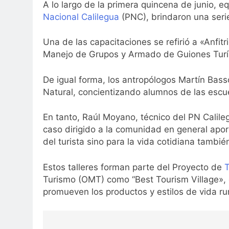
A lo largo de la primera quincena de junio, e
Nacional Calilegua
(PNC), brindaron una ser
Una de las capacitaciones se refirió a «Anfitr
Manejo de Grupos y Armado de Guiones Turíst
De igual forma, los antropólogos Martín Bass
Natural, concientizando alumnos de las escuel
En tanto, Raúl Moyano, técnico del PN Calileg
caso dirigido a la comunidad en general apor
del turista sino para la vida cotidiana tambié
Estos talleres forman parte del Proyecto de
T
Turismo (OMT) como “Best Tourism Village», c
promueven los productos y estilos de vida ru