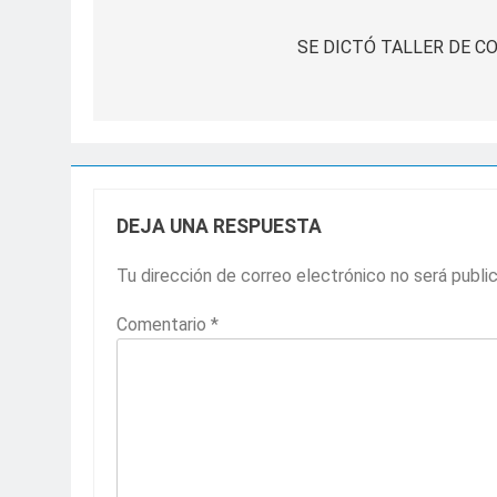
Navegación
de
SE DICTÓ TALLER DE C
entradas
DEJA UNA RESPUESTA
Tu dirección de correo electrónico no será publi
Comentario
*