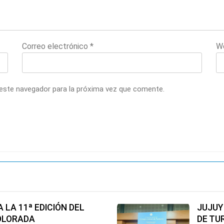
Correo electrónico
*
W
 este navegador para la próxima vez que comente.
 LA 11ª EDICIÓN DEL
JUJUY
COLORADA
DE TU