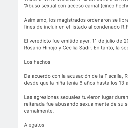
“Abuso sexual con acceso carnal (cinco hecho
Asimismo, los magistrados ordenaron se libre 
fines de incluir en el listado al condenado R.F
El veredicto fue emitido ayer, 11 de julio de 
Rosario Hinojo y Cecilia Sadir. En tanto, la s
Los hechos
De acuerdo con la acusación de la Fiscalía, R
desde que la niña tenía 6 años hasta los 13
Las agresiones sexuales tuvieron lugar dura
reiterada fue abusando sexualmente de su so
carnalmente.
Alegatos