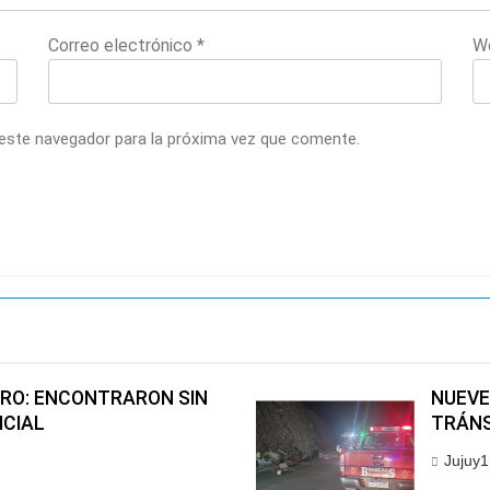
Correo electrónico
*
W
 este navegador para la próxima vez que comente.
RO: ENCONTRARON SIN
NUEVE
ICIAL
TRÁNS
Jujuy1