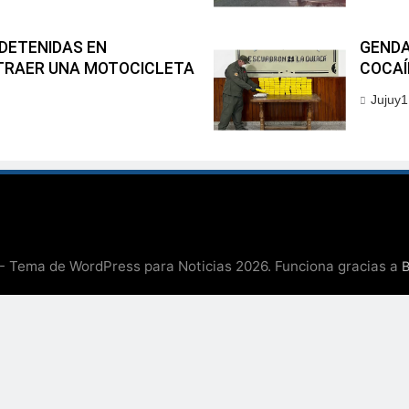
DETENIDAS EN
GENDA
TRAER UNA MOTOCICLETA
COCAÍ
Jujuy1
 Tema de WordPress para Noticias 2026. Funciona gracias a
B