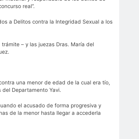
oncurso real”.
os a Delitos contra la Integridad Sexual a los
 trámite – y las juezas Dras. María del
uez.
 contra una menor de edad de la cual era tío,
s del Departamento Yavi.
cuando el acusado de forma progresiva y
as de la menor hasta llegar a accederla