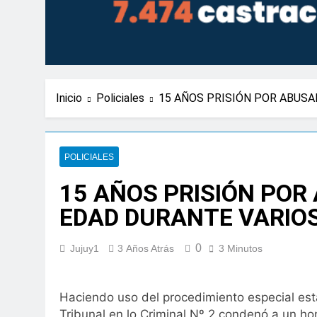
Inicio
Policiales
15 AÑOS PRISIÓN POR ABUS
POLICIALES
15 AÑOS PRISIÓN POR
EDAD DURANTE VARIO
0
Jujuy1
3 Años Atrás
3 Minutos
Haciendo uso del procedimiento especial estab
Tribunal en lo Criminal Nº 2 condenó a un hom