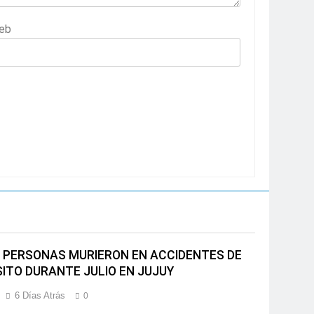
eb
 PERSONAS MURIERON EN ACCIDENTES DE
ITO DURANTE JULIO EN JUJUY
6 Días Atrás
0