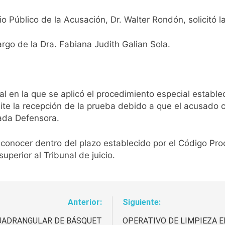
rio Público de la Acusación, Dr. Walter Rondón, solicitó 
rgo de la Dra. Fabiana Judith Galian Sola.
ral en la que se aplicó el procedimiento especial establ
ite la recepción de la prueba debido a que el acusado c
gada Defensora.
onocer dentro del plazo establecido por el Código Proces
uperior al Tribunal de juicio.
Anterior:
Siguiente:
CUADRANGULAR DE BÁSQUET
OPERATIVO DE LIMPIEZA E