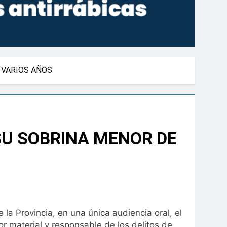
 VARIOS AÑOS
SU SOBRINA MENOR DE
la Provincia, en una única audiencia oral, el
or material y responsable de los delitos de