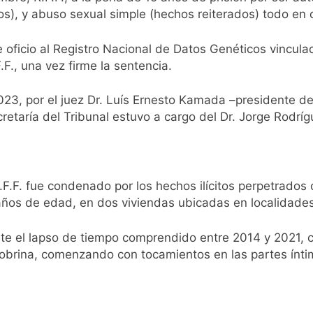
s), y abuso sexual simple (hechos reiterados) todo en c
oficio al Registro Nacional de Datos Genéticos vinculad
.F., una vez firme la sentencia.
2023, por el juez Dr. Luís Ernesto Kamada –presidente de
ecretaría del Tribunal estuvo a cargo del Dr. Jorge Rodríg
.F.F. fue condenado por los hechos ilícitos perpetrados
 años de edad, en dos viviendas ubicadas en localidade
nte el lapso de tiempo comprendido entre 2014 y 2021, 
brina, comenzando con tocamientos en las partes íntim