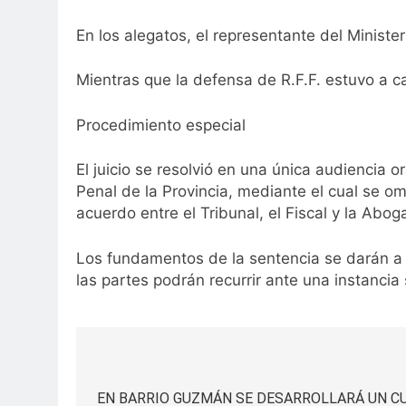
En los alegatos, el representante del Ministe
Mientras que la defensa de R.F.F. estuvo a ca
Procedimiento especial
El juicio se resolvió en una única audiencia o
Penal de la Provincia, mediante el cual se om
acuerdo entre el Tribunal, el Fiscal y la Abo
Los fundamentos de la sentencia se darán a c
las partes podrán recurrir ante una instancia s
Navegación
de
EN BARRIO GUZMÁN SE DESARROLLARÁ UN 