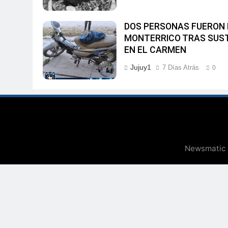
DOS PERSONAS FUERON 
MONTERRICO TRAS SUS
EN EL CARMEN
Jujuy1
7 Días Atrás
0
Newsmatic -