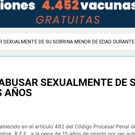
AR SEXUALMENTE DE SU SOBRINA MENOR DE EDAD DURANTE
 ABUSAR SEXUALMENTE DE 
S AÑOS
lecido en el artículo 492 del Código Procesal Penal de 
bre, R.F.F., a la pena de 15 años de prisión por ser aut