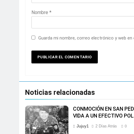
Nombre
*
Guarda mi nombre, correo electrónico y web en
Noticias relacionadas
CONMOCIÓN EN SAN PED
VIDA A UN EFECTIVO POL
Jujuy1
2 Días Atrás
0