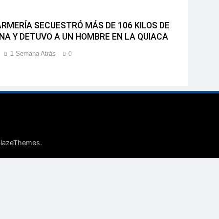
RMERÍA SECUESTRÓ MÁS DE 106 KILOS DE
NA Y DETUVO A UN HOMBRE EN LA QUIACA
1 Semana Atrás
0
.
lazeThemes