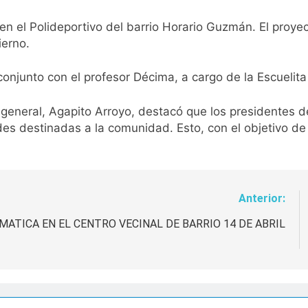
n el Polideportivo del barrio Horario Guzmán. El proye
ierno.
onjunto con el profesor Décima, a cargo de la Escuelita
n general, Agapito Arroyo, destacó que los presidentes 
des destinadas a la comunidad. Esto, con el objetivo de
Anterior:
ATICA EN EL CENTRO VECINAL DE BARRIO 14 DE ABRIL