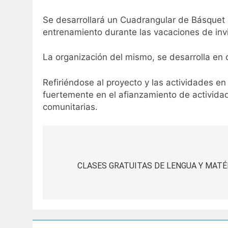
Se desarrollará un Cuadrangular de Básquet e
entrenamiento durante las vacaciones de inv
La organización del mismo, se desarrolla en c
Refiriéndose al proyecto y las actividades e
fuertemente en el afianzamiento de activida
comunitarias.
Navegación
de
CLASES GRATUITAS DE LENGUA Y MATÉM
entradas