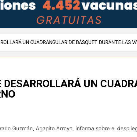
RROLLARÁ UN CUADRANGULAR DE BÁSQUET DURANTE LAS VA
E DESARROLLARÁ UN CUADR
RNO
rario Guzmán, Agapito Arroyo, informa sobre el desplieg