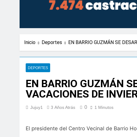
Inicio
Deportes
EN BARRIO GUZMÁN SE DESA
DEPORTES
EN BARRIO GUZMÁN S
VACACIONES DE INVIE
0
Jujuy1
3 Años Atrás
1 Minutos
El presidente del Centro Vecinal de Barrio Ho