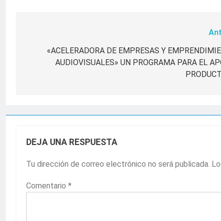
Ant
Navegación
de
«ACELERADORA DE EMPRESAS Y EMPRENDIMI
AUDIOVISUALES» UN PROGRAMA PARA EL AP
entradas
PRODUC
DEJA UNA RESPUESTA
Tu dirección de correo electrónico no será publicada.
Lo
Comentario
*