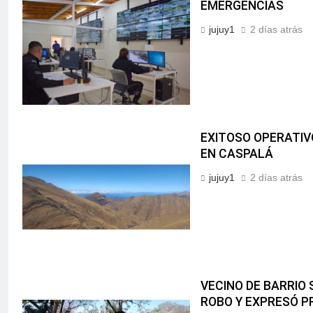
EMERGENCIAS
jujuy1
2 días atrás
EXITOSO OPERATIV
EN CASPALÁ
jujuy1
2 días atrás
VECINO DE BARRIO
ROBO Y EXPRESÓ P