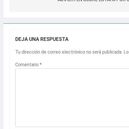
de
entradas
DEJA UNA RESPUESTA
Tu dirección de correo electrónico no será publicada.
Lo
Comentario
*