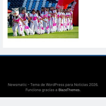
Newsmatic - Tema de WordPress para Noticias 2026.
Funciona gracias a
.
BlazeThemes