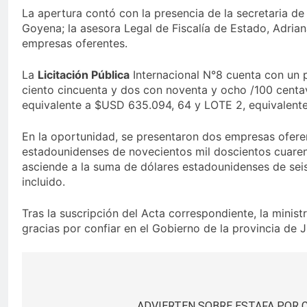
La apertura contó con la presencia de la secretaria de
Goyena; la asesora Legal de Fiscalía de Estado, Adrian
empresas oferentes.
La
Licitación Pública
Internacional N°8 cuenta con un p
ciento cincuenta y dos con noventa y ocho /100 centav
equivalente a $USD 635.094, 64 y LOTE 2, equivalent
En la oportunidad, se presentaron dos empresas ofe
estadounidenses de novecientos mil doscientos cuaren
asciende a la suma de dólares estadounidenses de seis
incluido.
Tras la suscripción del Acta correspondiente, la minis
gracias por confiar en el Gobierno de la provincia de J
Navegación
ADVIERTEN SOBRE ESTAFA POR 