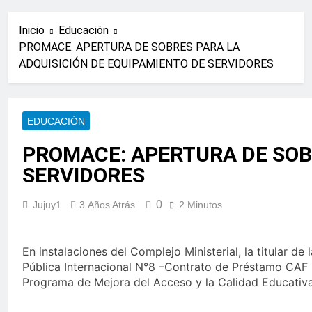
Inicio
Educación
PROMACE: APERTURA DE SOBRES PARA LA
ADQUISICIÓN DE EQUIPAMIENTO DE SERVIDORES
EDUCACIÓN
PROMACE: APERTURA DE SOBR
SERVIDORES
0
Jujuy1
3 Años Atrás
2 Minutos
En instalaciones del Complejo Ministerial, la titular d
Pública Internacional N°8 –Contrato de Préstamo CAF N
Programa de Mejora del Acceso y la Calidad Educativa