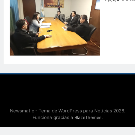
Newsmatic - Tema de WordPress para Noticias 2026.
Funciona gracias a
.
BlazeThemes