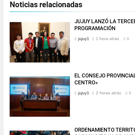
Noticias relacionadas
JUJUY LANZÓ LA TERCE
PROGRAMACIÓN
jujuy1
1 hora atrás
0
EL CONSEJO PROVINCIAL
CENTRO»
jujuy1
2 horas atrás
0
ORDENAMIENTO TERRITO