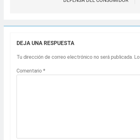
DEFENSA DEL CONSUMIDOR
entradas
DEJA UNA RESPUESTA
Tu dirección de correo electrónico no será publicada.
Lo
Comentario
*