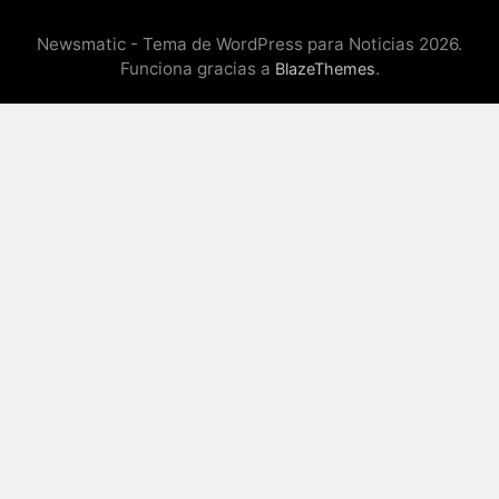
Newsmatic - Tema de WordPress para Noticias 2026.
Funciona gracias a
.
BlazeThemes